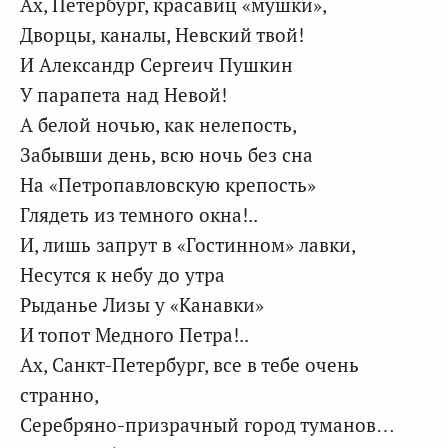
Ах, Петербург, красавиц «мушки»,
Дворцы, каналы, Невский твой!
И Александр Сергеич Пушкин
У парапета над Невой!
А белой ночью, как нелепость,
Забывши день, всю ночь без сна
На «Петропавловскую крепость»
Глядеть из темного окна!..
И, лишь запрут в «Гостинном» лавки,
Несутся к небу до утра
Рыданье Лизы у «Канавки»
И топот Медного Петра!..
Ах, Санкт-Петербург, все в тебе очень
странно,
Серебряно-призрачный город туманов…