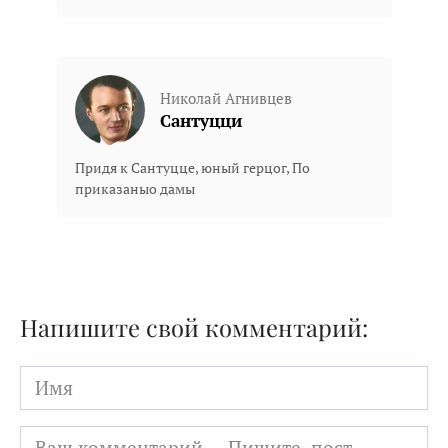
Николай Агнивцев
Сантуцци
Придя к Сантуцце, юный герцог, По
приказаныо дамы
Напишите свой комментарий:
Имя