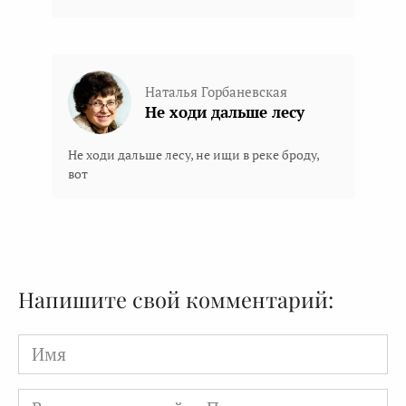
Наталья Горбаневская
Не ходи дальше лесу
Не ходи дальше лесу, не ищи в реке броду,
вот
Напишите свой комментарий:
Имя