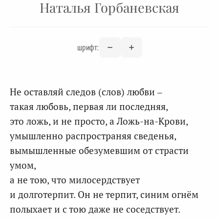
Наталья Горбаневская
шрифт:
Не оставляй следов (слов) любви –
такая любовь, первая ли последняя,
это ложь, и не просто, а Ложь-на-Крови,
умышленно распространяя сведенья,
вымышленные обезумевшим от страсти
умом,
а не тою, что милосердствует
и долготерпит. Он не терпит, синим огнём
полыхает и с тою даже не соседствует.