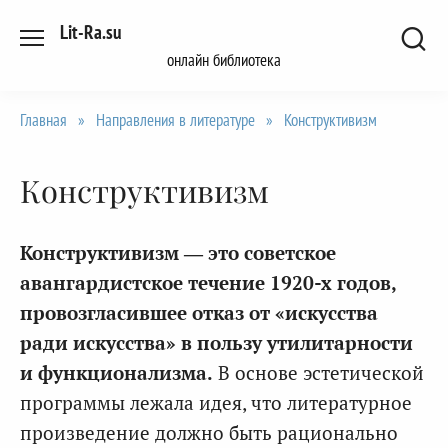
Перейти
Lit-Ra.su
к
онлайн библиотека
содержанию
Главная
»
Направления в литературе
»
Конструктивизм
Конструктивизм
Конструктивизм — это советское
авангардистское течение 1920-х годов,
провозгласившее отказ от «искусства
ради искусства» в пользу утилитарности
и функционализма.
В основе эстетической
программы лежала идея, что литературное
произведение должно быть рационально