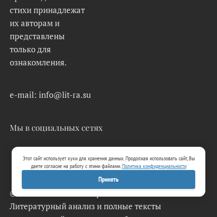
стихи принадлежат
их авторам и
представлены
только для
ознакомления.
e-mail: info@lit-ra.su
Мы в социальных сетях
Этот сайт использует куки для хранения данных. Продолжая использовать сайт, Вы
даете согласие на работу с этими файлами.
Политика конфиденциальности
Принять
© 2026 Lit-Ra.su. Электронная библиотека.
Литературный анализ и полные тексты