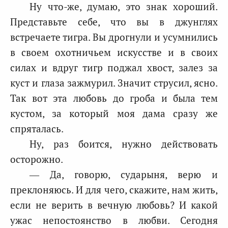
Ну что-же, думаю, это знак хороший.
Представьте себе, что вы в джунглях
встречаете тигра. Вы дрогнули и усумнились
в своем охотничьем искусстве и в своих
силах и вдруг тигр поджал хвост, залез за
куст и глаза зажмурил. Значит струсил, ясно.
Так вот эта любовь до гроба и была тем
кустом, за который моя дама сразу же
спряталась.
Ну, раз боится, нужно действовать
осторожно.
— Да, говорю, сударыня, верю и
преклоняюсь. И для чего, скажите, нам жить,
если не верить в вечную любовь? И какой
ужас непостоянство в любви. Сегодня