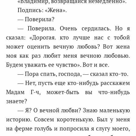
«Владимир, возвращайся немедленно».
Подпись: «Жена».
— Поверила?
— Поверила. Очень сердилась. Но я
сказал: «Дорогая. кто лучше нас с тобой
может оценить вечную любовь? Вот жена
моя как раз любит меня вечною любовью.
Будем уважать ее чувство». Вот и все.
— Пора спать, господа, — сказал кто-то.
— Нет, пусть еще кто-нибудь расскажем
Мадам Г-ч, может-быть вы что-нибудь
знаете?
— Я? О вечной любви? Знаю маленькую
историю. Совсем коротенькую. Был у меня
на ферме голубь и попросила я слугу моего,