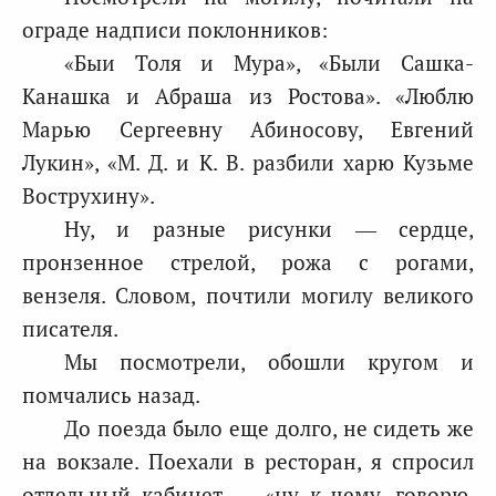
ограде надписи поклонников:
«Быи Толя и Мура», «Были Сашка-
Канашка и Абраша из Ростова». «Люблю
Марью Сергеевну Абиносову, Евгений
Лукин», «М. Д. и К. В. разбили харю Кузьме
Вострухину».
Ну, и разные рисунки — сердце,
пронзенное стрелой, рожа с рогами,
вензеля. Словом, почтили могилу великого
писателя.
Мы посмотрели, обошли кругом и
помчались назад.
До поезда было еще долго, не сидеть же
на вокзале. Поехали в ресторан, я спросил
отдельный кабинет — «ну к чему, говорю,