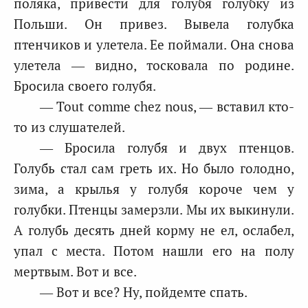
поляка, привести для голубя голубку из
Польши. Он привез. Вывела голубка
птенчиков и улетела. Ее поймали. Она снова
улетела — видно, тосковала по родине.
Бросила своего голубя.
— Tout comme chez nous, — вставил кто-
то из слушателей.
— Бросила голубя и двух птенцов.
Голубь стал caм греть их. Но было голодно,
зима, а крылья у голубя короче чем у
голубки. Птенцы замерзли. Мы их выкинули.
А голубь десять дней корму не ел, ослабел,
упал с места. Потом нашли его на полу
мертвым. Вот и все.
— Вот и все? Ну, пойдемте спать.