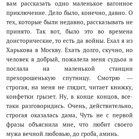
вам рассказать одно маленькое вагонное
приключение. Дело было, конечно, давно. О
тех, которые были недавно, рассказывать не
принято. Так вот, было это во времена
доисторические, то есть да войны. Ехал я из
Харькова в Москву. Ехать долго, скучно, но
человек я добрый, пожалела меня судьоа и
послала на маленькой станции
прехорошенькую спутницу. Смотрю —
строгая, на меня не глядит, читает книжку,
конфетки грызет. Ну, в конце концов, все-
таки разговоридись. Очень, действительно,
строгая оказалась дама, Чуть не с первой
фразы объяснила мне, что любит своего
мужа вечной любовью, до гроба, аминь.