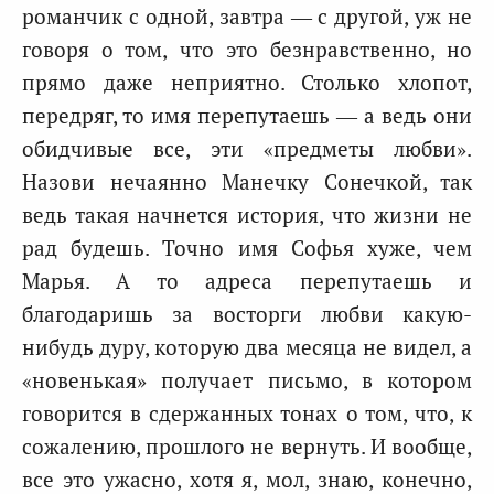
романчик с одной, завтра — с другой, уж не
говоря о том, что это безнравственно, но
прямо даже неприятно. Столько хлопот,
передряг, то имя перепутаешь — а ведь они
обидчивые все, эти «предметы любви».
Назови нечаянно Манечку Сонечкой, так
ведь такая начнется история, что жизни не
рад будешь. Точно имя Софья хуже, чем
Марья. А то адреса перепутаешь и
благодаришь за восторги любви какую-
нибудь дуру, которую два месяца не видел, а
«новенькая» получает письмо, в котором
говорится в сдержанных тонах о том, что, к
сожалению, прошлого не вернуть. И вообще,
все это ужасно, хотя я, мол, знаю, конечно,