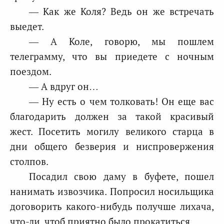
— Как же Коля? Ведь он же встречать
выедет.
— А Коле, говорю, мы пошлем
телеграмму, что вы приедете с ночным
поездом.
— А вдруг он…
— Ну есть о чем толковать! Он еще вас
благодарить должен за такой красивый
жест. Посетить могилу великого старца в
дни общего безверия и ниспровержения
столпов.
Посадил свою даму в буфете, пошел
нанимать извозчика. Попросил носильщика
договорить какого-нибудь получше лихача,
что-ли, чтоб приятно было прокатиться.