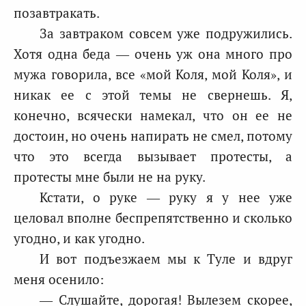
позавтракать.
За завтраком совсем уже подружились.
Хотя одна беда — очень уж она много про
мужа говорила, все «мой Коля, мой Коля», и
никак ее с этой темы не свернешь. Я,
конечно, всячески намекал, что он ее не
достоин, но очень напирать не смел, потому
что это всегда вызывает протесты, а
протесты мне были не на руку.
Кстати, о руке — руку я у нее уже
целовал вполне беспрепятственно и сколько
угодно, и как угодно.
И вот подъезжаем мы к Туле и вдруг
меня осенило:
— Слушайте, дорогая! Вылезем скорее,