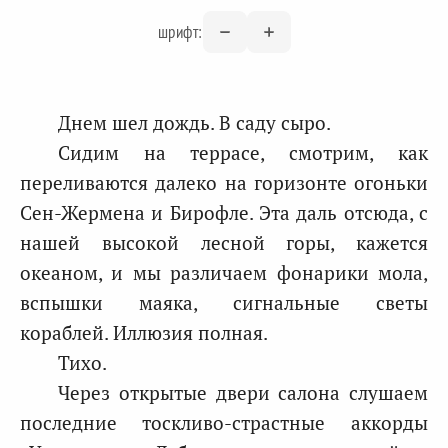
шрифт:
Днем шел дождь. В саду сыро.
Сидим на террасе, смотрим, как
переливаются далеко на горизонте огоньки
Сен-Жермена и Бирофле. Эта даль отсюда, с
нашей высокой лесной горы, кажется
океаном, и мы различаем фонарики мола,
вспышки маяка, сигнальные светы
кораблей. Иллюзия полная.
Тихо.
Через открытые двери салона слушаем
последние тоскливо-страстные аккорды