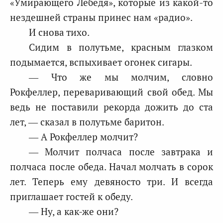
«Умирающего Лебедя», которые из какой-то
нездешней страны принес нам «радио».
И снова тихо.
Сидим в полутьме, красным глазком
подымается, вспыхивает огонек сигары.
— Что же мы молчим, словно
Рокфеллер, переваривающий свой обед. Мы
ведь не поставили рекорда дожить до ста
лет, — сказал в полутьме баритон.
— А Рокфеллер молчит?
— Молчит полчаса после завтрака и
полчаса после обеда. Начал молчать в сорок
лет. Теперь ему девяносто три. И всегда
приглашает гостей к обеду.
— Ну, а как-же они?