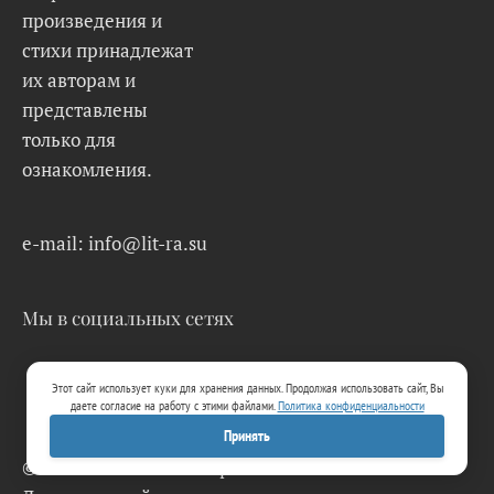
произведения и
стихи принадлежат
их авторам и
представлены
только для
ознакомления.
e-mail: info@lit-ra.su
Мы в социальных сетях
Этот сайт использует куки для хранения данных. Продолжая использовать сайт, Вы
даете согласие на работу с этими файлами.
Политика конфиденциальности
Принять
© 2026 Lit-Ra.su. Электронная библиотека.