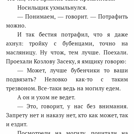
Носильщик ухмыльнулся.
— Понимаем, — говорит. — Потрафить
можно.
И так бестия потрафил, что я даже
ахнул: тройку с бубенцами, точно на
масляницу. Ну чтож, тем лучше. Поехали.
Проехали Козлову Засеку, я ямщику говорю:
— Может, лучше бубенчики то ваши
подвязать? Неловко как-то с таким
трезвоном. Все-таки ведь на могилу едем.
А он и ухом не ведет.
— Это, говорит, у нас без внимания.
Запрету нет и наказу нет, кто как может, так
и ездит.
Посмотрели на могилу, почитали на