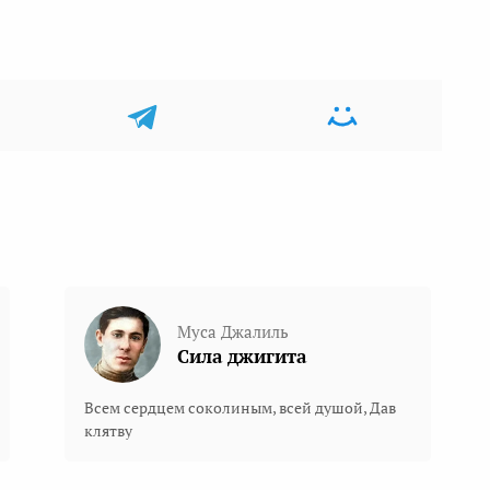
Муса Джалиль
Сила джигита
Всем сердцем соколиным, всей душой, Дав
клятву