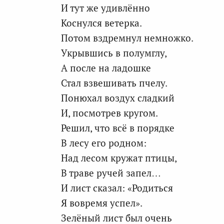
И тут же удивлённо
Коснулся ветерка.
Потом вздремнул немножко.
Укрывшись в полумглу,
А после на ладошке
Стал взвешивать пчелу.
Понюхал воздух сладкий
И, посмотрев кругом.
Решил, что всё в порядке
В лесу его родном:
Над лесом кружат птицы,
В траве ручей запел…
И лист сказал: «Родиться
Я вовремя успел».
Зелёный лист был очень