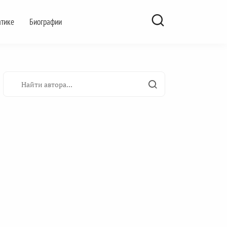
атике
Биографии