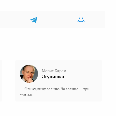
Морис Карем
Лгунишка
— Я вижу, вижу солнце. На солнце — три
улитки.