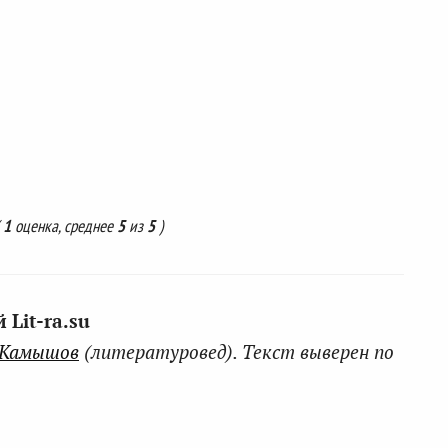
(
1
оценка, среднее
5
из
5
)
Lit-ra.su
 Камышов
(литературовед). Текст выверен по