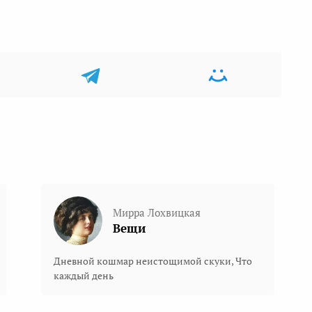
Мирра Лохвицкая
Вещи
Дневной кошмар неистощимой скуки, Что
каждый день