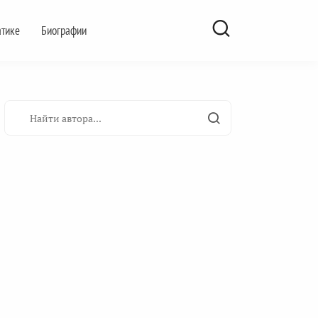
атике
Биографии