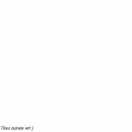
( Пока оценок нет )