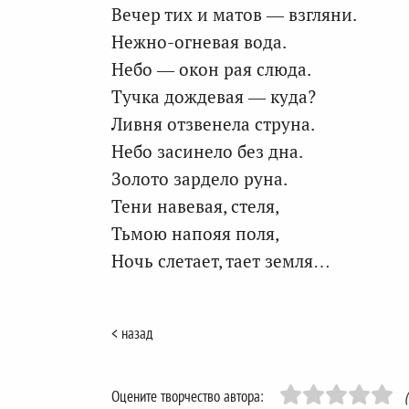
Вечер тих и матов — взгляни.
Нежно-огневая вода.
Небо — окон рая слюда.
Тучка дождевая — куда?
Ливня отзвенела струна.
Небо засинело без дна.
Золото зардело руна.
Тени навевая, стеля,
Тьмою напояя поля,
Ночь слетает, тает земля…
< назад
Оцените творчество автора: