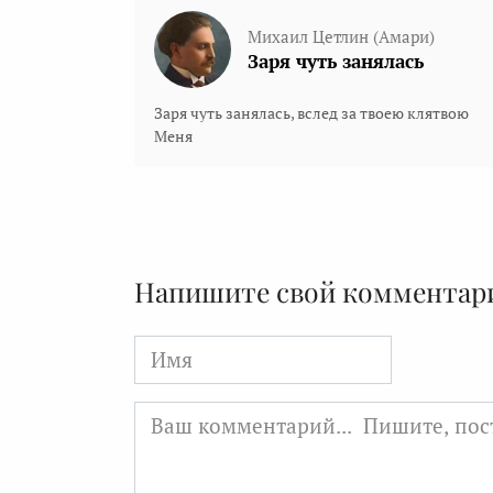
Михаил Цетлин (Амари)
Заря чуть занялась
Заря чуть занялась, вслед за твоею клятвою
Меня
Напишите свой комментар
Имя