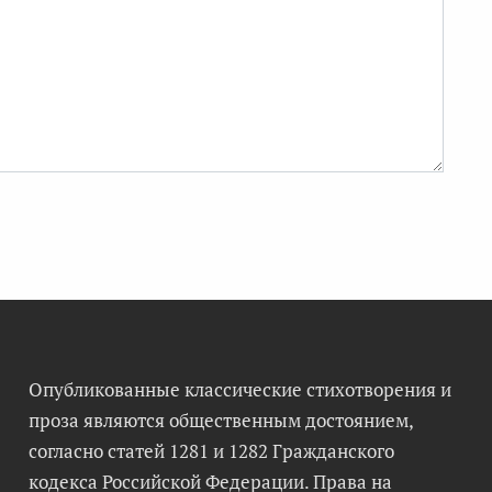
Опубликованные классические стихотворения и
проза являются общественным достоянием,
согласно статей 1281 и 1282 Гражданского
кодекса Российской Федерации. Права на