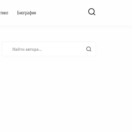
атике
Биографии