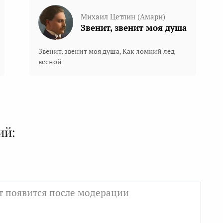
Михаил Цетлин (Амари)
Звенит, звенит моя душа
Звенит, звенит моя душа, Как ломкий лед
весной
ий: