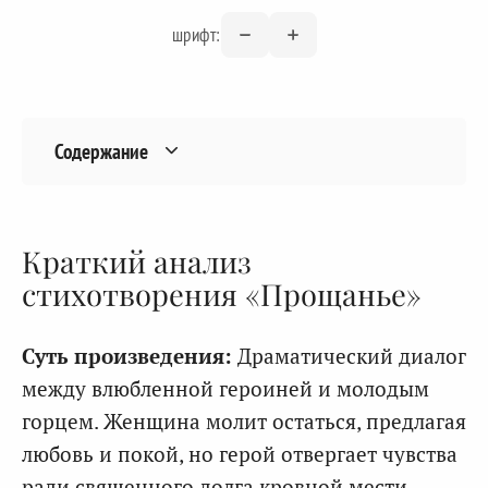
шрифт:
Содержание
Краткий анализ
стихотворения «Прощанье»
Суть произведения:
Драматический диалог
между влюбленной героиней и молодым
горцем. Женщина молит остаться, предлагая
любовь и покой, но герой отвергает чувства
ради священного долга кровной мести.