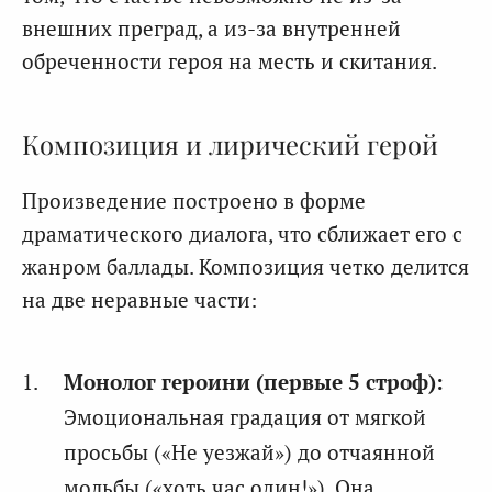
внешних преград, а из-за внутренней
обреченности героя на месть и скитания.
Композиция и лирический герой
Произведение построено в форме
драматического диалога, что сближает его с
жанром баллады. Композиция четко делится
на две неравные части:
Монолог героини (первые 5 строф):
Эмоциональная градация от мягкой
просьбы («Не уезжай») до отчаянной
мольбы («хоть час один!»). Она