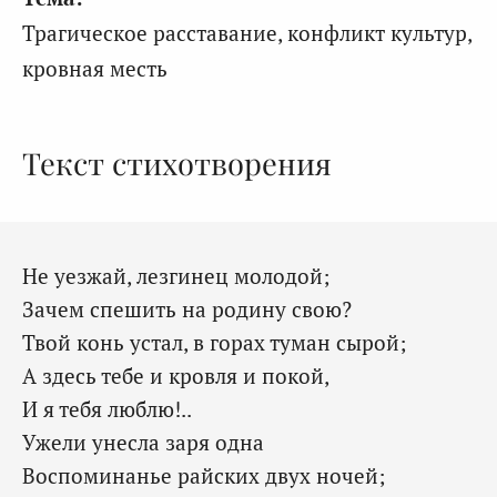
Трагическое расставание, конфликт культур,
кровная месть
Текст стихотворения
Не уезжай, лезгинец молодой;
Зачем спешить на родину свою?
Твой конь устал, в горах туман сырой;
А здесь тебе и кровля и покой,
И я тебя люблю!..
Ужели унесла заря одна
Воспоминанье райских двух ночей;