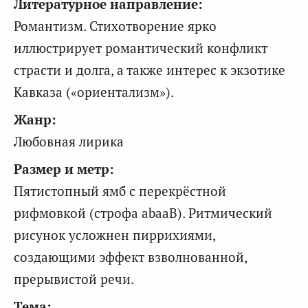
Литературное направление:
Романтизм. Стихотворение ярко
иллюстрирует романтический конфликт
страсти и долга, а также интерес к экзотике
Кавказа («ориентализм»).
Жанр:
Любовная лирика
Размер и метр:
Пятистопный ямб с перекрёстной
рифмовкой (строфа abaaB). Ритмический
рисунок усложнен пиррихиями,
создающими эффект взволнованной,
прерывистой речи.
Тема: