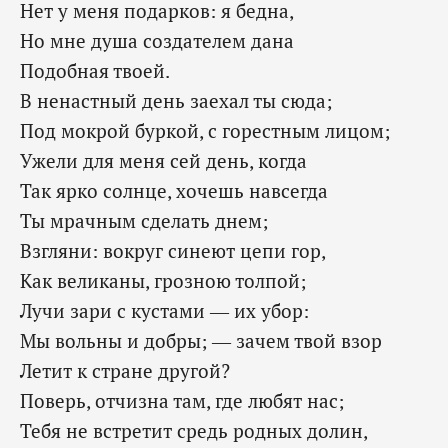
Нет у меня подарков: я бедна,
Но мне душа создателем дана
Подобная твоей.
В ненастный день заехал ты сюда;
Под мокрой буркой, с горестным лицом;
Ужели для меня сей день, когда
Так ярко солнце, хочешь навсегда
Ты мрачным сделать днем;
Взгляни: вокруг синеют цепи гор,
Как великаны, грозною толпой;
Лучи зари с кустами — их убор:
Мы вольны и добры; — зачем твой взор
Летит к стране другой?
Поверь, отчизна там, где любят нас;
Тебя не встретит средь родных долин,