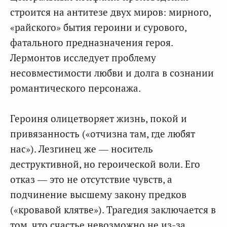
строится на антитезе двух миров: мирного,
«райского» бытия героини и сурового,
фатального предназначения героя.
Лермонтов исследует проблему
несовместимости любви и долга в сознании
романтического персонажа.
Героиня олицетворяет жизнь, покой и
привязанность («отчизна там, где любят
нас»). Лезгинец же — носитель
деструктивной, но героической воли. Его
отказ — это не отсутствие чувств, а
подчинение высшему закону предков
(«кровавой клятве»). Трагедия заключается в
том, что счастье невозможно не из-за