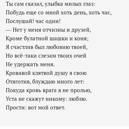
Ты сам сказал, улыбка милых глаз:
Побудь еще со мной хоть день, хоть час,
Послушай! час один!
— Нет у меня отчизны и друзей,
Кроме булатной шашки и коня;
Я счастлив был любовию твоей,
Но всё-таки слезам твоих очей
Не удержать меня.
Кровавой клятвой душу я свою
Отяготив, блуждаю много лет:
Покуда кровь врага я не пролью,
Уста не скажут никому: люблю.
Прости: вот мой ответ.