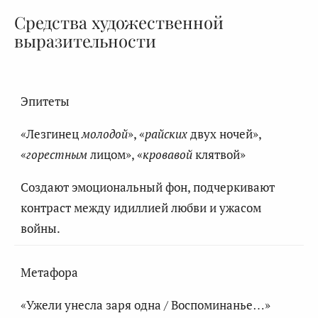
Средства художественной
выразительности
Эпитеты
«Лезгинец
молодой
», «
райских
двух ночей»,
«
горестным
лицом», «
кровавой
клятвой»
Создают эмоциональный фон, подчеркивают
контраст между идиллией любви и ужасом
войны.
Метафора
«Ужели унесла заря одна / Воспоминанье…»