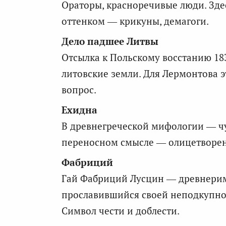
Ораторы, красноречивые люди. Зде
оттенком — крикуны, демагоги.
Дело падшее Литвы
Отсылка к Польскому восстанию 183
литовские земли. Для Лермонтова 
вопрос.
Ехидна
В древнегреческой мифологии — ч
переносном смысле — олицетворени
Фабриций
Гай Фабриций Лусцин — древнерим
прославившийся своей неподкупно
Символ чести и доблести.