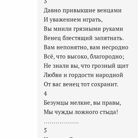
3
Давно привыкшие венцами
И уважением играть,
Вы мнили грязными руками
Венец блестящий запятнать.
Вам непонятно, вам несродно
Всё, что высоко, благородно;
Не знали вы, что грозный щит
Любви и гордости народной
От вас венец тот сохранит.
4
Безумцы мелкие, вы правы,
Мы чужды ложного стыда!
………………
5