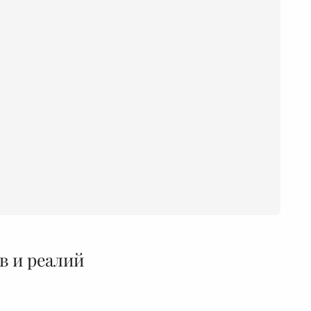
в и реалий