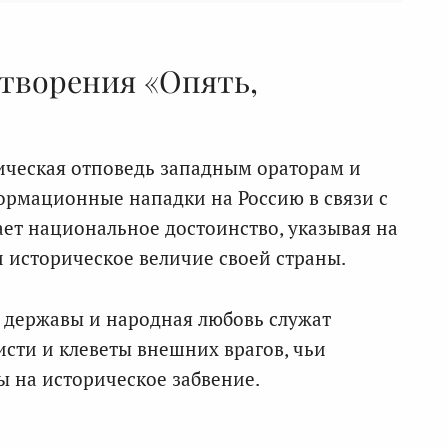
творения «Опять,
ическая отповедь западным ораторам и
рмационные нападки на Россию в связи с
ет национальное достоинство, указывая на
 историческое величие своей страны.
 державы и народная любовь служат
ти и клеветы внешних врагов, чьи
 на историческое забвение.