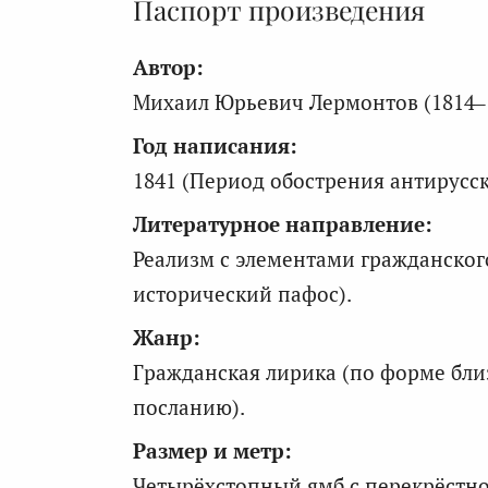
Паспорт произведения
Автор:
Михаил Юрьевич Лермонтов (1814–
Год написания:
1841 (Период обострения антирусс
Литературное направление:
Реализм с элементами гражданског
исторический пафос).
Жанр:
Гражданская лирика (по форме бли
посланию).
Размер и метр:
Четырёхстопный ямб с перекрёстно