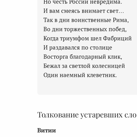
Но честь России невредима.
И вам смеясь внимает свет…
Так в дни воинственные Рима,
Во дни торжественных побед,
Когда триумфом шел Фабриций
И раздавался по столице
Восторга благодарный клик,
Бежал за светлой колесницей
Один наемный клеветник.
Толкование устаревших сло
Витии