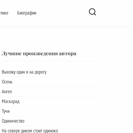
атике
Биографии
Лучшие произведения автора
Выхожу один я на дорогу
Осень
Ангел
Маскарад
Тучи
Одиночество
На севере диком стоит одиноко