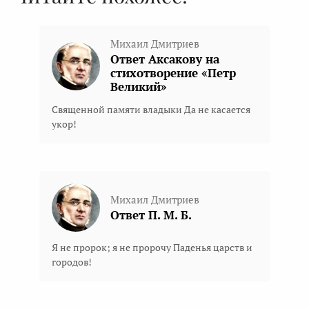
Михаил Дмитриев
Ответ Аксакову на
стихотворение «Петр
Великий»
Священной памяти владыки Да не касается
укор!
Михаил Дмитриев
Ответ П. М. Б.
Я не пророк; я не пророчу Паденья царств и
городов!