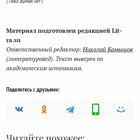
( Пока оценок нет )
Материал подготовлен редакцией Lit-
ra.su
Ответственный редактор:
Николай Камышов
(литературовед). Текст выверен по
академическим источникам.
Поделитесь с друзьями:
Читайте похожее: