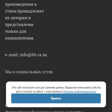
произведения и
стихи принадлежат
их авторам и
представлены
только для
ознакомления.
e-mail: info@lit-ra.su
Мы в социальных сетях
Этот сайт использует куки для хранения данных. Продолжая использовать сайт, Вы
даете согласие на работу с этими файлами.
Политика конфиденциальности
Принять
© 2026 Lit-Ra.su. Электронная библиотека.