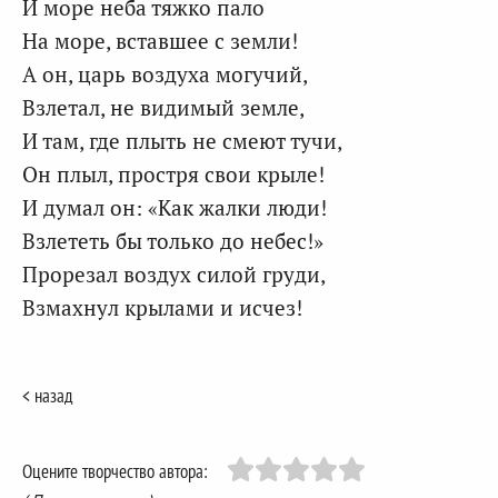
И море неба тяжко пало
На море, вставшее с земли!
А он, царь воздуха могучий,
Взлетал, не видимый земле,
И там, где плыть не смеют тучи,
Он плыл, простря свои крыле!
И думал он: «Как жалки люди!
Взлететь бы только до небес!»
Прорезал воздух силой груди,
Взмахнул крылами и исчез!
< назад
Оцените творчество автора: