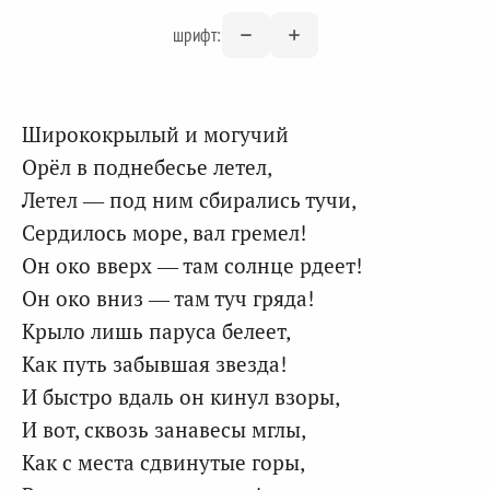
шрифт:
Ширококрылый и могучий
Орёл в поднебесье летел,
Летел — под ним сбирались тучи,
Сердилось море, вал гремел!
Он око вверх — там солнце рдеет!
Он око вниз — там туч гряда!
Крыло лишь паруса белеет,
Как путь забывшая звезда!
И быстро вдаль он кинул взоры,
И вот, сквозь занавесы мглы,
Как с места сдвинутые горы,