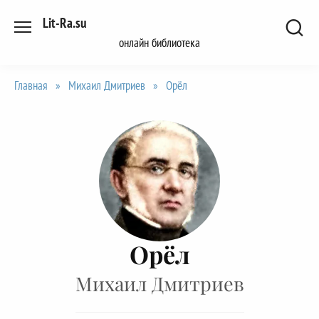
Перейти
Lit-Ra.su
к
онлайн библиотека
содержанию
Главная
»
Михаил Дмитриев
»
Орёл
Орёл
Михаил Дмитриев