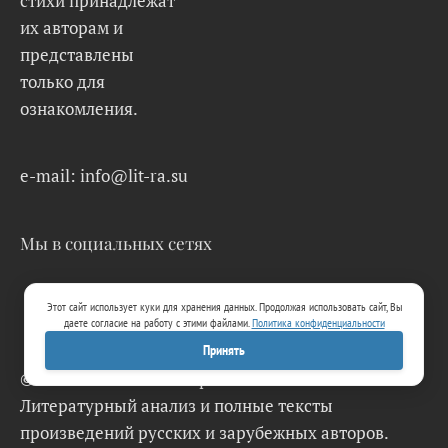
стихи принадлежат
их авторам и
представлены
только для
ознакомления.
e-mail: info@lit-ra.su
Мы в социальных сетях
Этот сайт использует куки для хранения данных. Продолжая использовать сайт, Вы
даете согласие на работу с этими файлами.
Политика конфиденциальности
Принять
© 2026 Lit-Ra.su. Электронная библиотека.
Литературный анализ и полные тексты
произведений русских и зарубежных авторов.