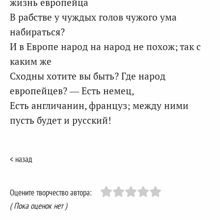
жизнь европейца
В рабстве у чуждых голов чужого ума
набираться?
И в Европе народ на народ не похож; так с
каким же
Сходны хотите вы быть? Где народ
европейцев? — Есть немец,
Есть англичанин, француз; между ними
пусть будет и русский!
< назад
Оцените творчество автора:
( Пока оценок нет )