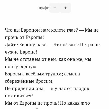
шрифт:
Что вы Европой нам колете глаз? — Мы не
прочь от Европы!
Дайте Европу нам! — Что ж! мы с Петра не
чужие Европе!
Мы не отстанем от ней: как она же, мы
почву родную
Взроем с весёлым трудом; семена
сбережённые бросим;
Не придёт ли она — и у нас от плодов
поживиться!
Мы от Европы не прочь! Но какая ж то