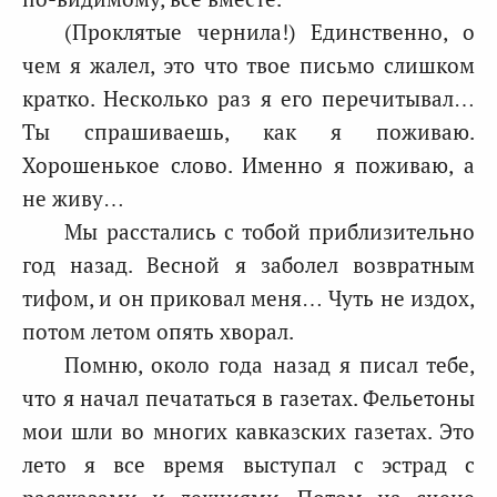
(Проклятые чернила!) Единственно, о
чем я жалел, это что твое письмо слишком
кратко. Несколько раз я его перечитывал…
Ты спрашиваешь, как я поживаю.
Хорошенькое слово. Именно я поживаю, а
не живу…
Мы расстались с тобой приблизительно
год назад. Весной я заболел возвратным
тифом, и он приковал меня… Чуть не издох,
потом летом опять хворал.
Помню, около года назад я писал тебе,
что я начал печататься в газетах. Фельетоны
мои шли во многих кавказских газетах. Это
лето я все время выступал с эстрад с