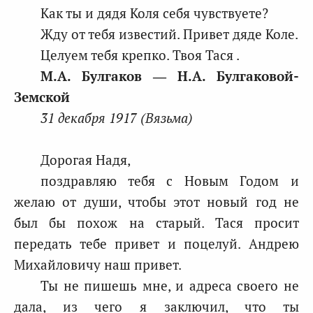
Как ты и дядя Коля себя чувствуете?
Жду от тебя известий. Привет дяде Коле.
Целуем тебя крепко. Твоя Тася .
М.А. Булгаков ― Н.А. Булгаковой-
Земской
31 декабря 1917 (Вязьма)
Дорогая Надя,
поздравляю тебя с Новым Годом и
желаю от души, чтобы этот новый год не
был бы похож на старый. Тася просит
передать тебе привет и поцелуй. Андрею
Михайловичу наш привет.
Ты не пишешь мне, и адреса своего не
дала, из чего я заключил, что ты