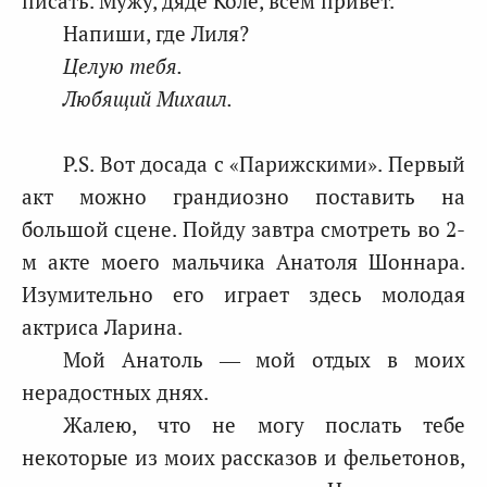
писать. Мужу, дяде Коле, всем привет.
Напиши, где Лиля?
Целую тебя.
Любящий Михаил.
P.S. Вот досада с «Парижскими». Первый
акт можно грандиозно поставить на
большой сцене. Пойду завтра смотреть во 2-
м акте моего мальчика Анатоля Шоннара.
Изумительно его играет здесь молодая
актриса Ларина.
Мой Анатоль — мой отдых в моих
нерадостных днях.
Жалею, что не могу послать тебе
некоторые из моих рассказов и фельетонов,