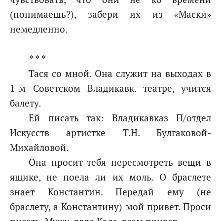
(понимаешь?), забери их из «Маски»
немедленно.
* * *
Тася со мной. Она служит на выходах в
1-м Советском Владикавк. театре, учится
балету.
Ей писать так: Владикавказ П/отдел
Искусств артистке Т.Н. Булгаковой-
Михайловой.
Она просит тебя пересмотреть вещи в
ящике, не поела ли их моль. О браслете
знает Константин. Передай ему (не
браслету, а Константину) мой привет. Проси