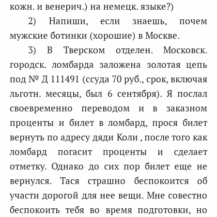
кожн. и венерич.) на немецк. языке?)
2) Напиши, если знаешь, почем
мужские ботинки (хорошие) в Москве.
3) В Тверском отделен. Московск.
городск. ломбарда заложена золотая цепь
под № Д 111491 (ссуда 70 руб., срок, включая
льготн. месяцы, был 6 сентября). Я послал
своевременно переводом и в заказном
проценты и билет в ломбард, прося билет
вернуть по адресу дяди Коли , после того как
ломбард погасит проценты и сделает
отметку. Однако до сих пор билет еще не
вернулся. Тася страшно беспокоится об
участи дорогой для нее вещи. Мне совестно
беспокоить тебя во время подготовки, но