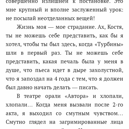
совершенно излишней к постановке. Это
мне крупный и вполне заслуженный урок:
не посылай неотделанных вещей!
Жизнь моя — мое страдание. Ах, Костя,
ты не можешь себе представить, как бы я
хотел, чтобы ты был здесь, когда «Турбины»
шли в первый раз. Ты не можешь себе
представить, какая печаль была у меня в
душе, что пьеса идет в дыре захолустной,
что я запоздал на 4 года с тем, что я должен
был давно начать делать — писать.
В театре орали «Автора» и хлопали,
хлопали… Когда меня вызвали после 2-го
акта, я выходил со смутным чувством…
Смутно глядел на загримированные лица