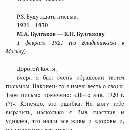
P.S. Буду ждать письма.
1921―1930
М.А. Булгаков ― К.П. Булгакову
1 февраля 1921 (из Владикавказа в
Москву)
Дорогой Костя ,
вчера я был очень обрадован твоим
письмом. Наконец- то я имею весть о своих.
Твое письмо помечено: «18-го янв. 1920 г.
(?)». Конечно, это ошибка. Не могу тебе
выразить, насколько я был счастлив и
удивлен, что наши все живы и здоровы и,
по-видимому, все вместе.