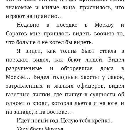
знакомые и милые лица, приснилось, что
играют на пианино…
Недавно в поездке в Москву и
Саратов мне пришлось видеть воочию то,
что больше я не хотел бы видеть.
Я видел, как толпы бьют стекла в
поездах, видел, как бьют людей. Видел
разрушенные и обгоревшие дома в
Москве… Видел голодные хвосты у лавок,
затравленных и жалких офицеров, видел
газетные листки, где пишут в сущности об
одном: о крови, которая льется и на юге, и
на западе, и на востоке…
Идет новый год. Целую тебя крепко.
Твой брат Михаил.