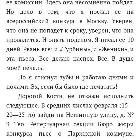
ее комиссии. Здесь она несомненно пойдет.
Но дело в том, что я послал ее на
всероссийский конкурс в Москву. Уверен,
что она не попадет к сроку, уверен, что она
провалится. И опять поделом. Я писал ее 10
дней. Рвань все: и «Турбины», и «Женихи», и
эта пьеса. Все делаю наспех. Все. В душе
моей печаль.
Но я стиснул зубы и работаю днями и
ночами. Эх, если бы было где печатать!
Дорогой Костя, не откажи исполнить
следующее. В средних числах февраля (15—
20—25-го) зайди на Неглинную улицу, д. №
9 Тео. Репертуарная секция Бюро жюри
конкурса пьес о Парижской коммуне.