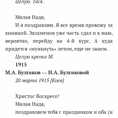
Целую. Тася .
Милая Надя,
И я поздравляю. Я все время провожу за
книжкой. Экзаменов уже часть сдал и к маю,
вероятно, перейду на 4-й курс. А куда
придется «муикнуть» летом, еще не знаем.
Целую крепко М.
1915
М.А. Булгаков ― Н.А. Булгаковой
20 марта 1915 [Киев]
Христос Воскресе!
Милая Надя,
поздравляем тебя с праздником и оба (и