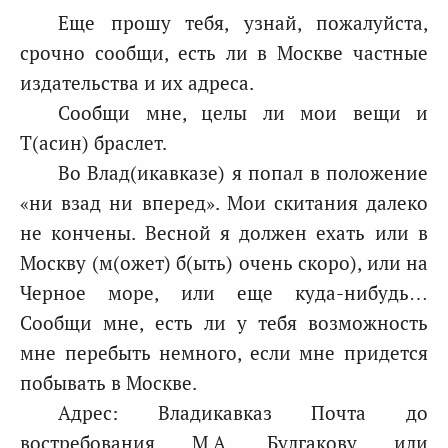
Еще прошу тебя, узнай, пожалуйста,
срочно сообщи, есть ли в Москве частные
издательства и их адреса.
Сообщи мне, целы ли мои вещи и
Т(асин) браслет.
Во Влад(икавказе) я попал в положение
«ни взад ни вперед». Мои скитания далеко
не кончены. Весной я должен ехать или в
Москву (м(ожет) б(ыть) очень скоро), или на
Черное море, или еще куда-нибудь…
Сообщи мне, есть ли у тебя возможность
мне перебыть немного, если мне придется
побывать в Москве.
Адрес: Владикавказ Почта до
востребования М.А. Булгакову или