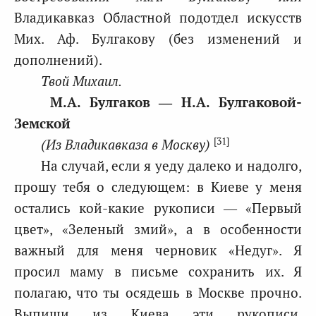
Владикавказ Областной подотдел искусств
Мих. Аф. Булгакову (без изменений и
дополнений).
Твой Михаил.
М.А. Булгаков ― Н.А. Булгаковой-
Земской
[31]
(Из Владикавказа в Москву)
На случай, если я уеду далеко и надолго,
прошу тебя о следующем: в Киеве у меня
остались кой-какие рукописи — «Первый
цвет», «Зеленый змий», а в особенности
важный для меня черновик «Недуг». Я
просил маму в письме сохранить их. Я
полагаю, что ты осядешь в Москве прочно.
Выпиши из Киева эти рукописи,