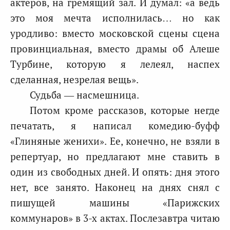
актеров, на гремящий зал. И думал: «а ведь
это моя мечта исполнилась… но как
уродливо: вместо московской сцены сцена
провинциальная, вместо драмы об Алеше
Турбине, которую я лелеял, наспех
сделанная, незрелая вещь».
Судьба — насмешница.
Потом кроме рассказов, которые негде
печатать, я написал комедию-буфф
«Глиняные женихи». Ее, конечно, не взяли в
репертуар, но предлагают мне ставить в
один из свободных дней. И опять: дня этого
нет, все занято. Наконец на днях снял с
пишущей машины «Парижских
коммунаров» в 3-х актах. Послезавтра читаю