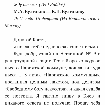
Жду письма. (Тео! Зайди!)
М.А. Булгаков ― К.П. Булгакову
1921 года 16 февраля (Из Владикавказа в
Москву)
Дорогой Костя,
я послал тебе недавно заказное письмо.
Будь добр, узнай на Неглинной № 9 в
репертуарной секции Тео в бюро конкурсов
пьес о Парижской коммуне, дошла ли туда
пьеса в 3 актах «Парижские коммунары»,
посланная ценным пакетом, под девизом
«Свободному богу искусства», и какая судьба
ее постигла. Я тщетно пишу в Киев и
никакого ответа не получаю. Прошу тебя