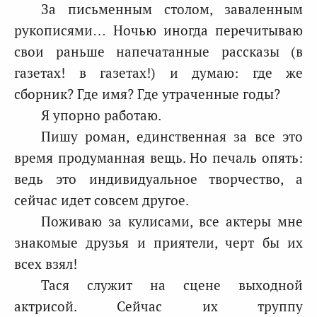
За письменным столом, заваленным
рукописями… Ночью иногда перечитываю
свои раньше напечатанные рассказы (в
газетах! в газетах!) и думаю: где же
сборник? Где имя? Где утраченные годы?
Я упорно работаю.
Пишу роман, единственная за все это
время продуманная вещь. Но печаль опять:
ведь это индивидуальное творчество, а
сейчас идет совсем другое.
Поживаю за кулисами, все актеры мне
знакомые друзья и приятели, черт бы их
всех взял!
Тася служит на сцене выходной
актрисой. Сейчас их труппу