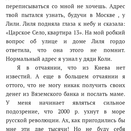
переписываться со мной не хочешь. Адрес
твой пытался узнать, будучи в Москве , у
Лили. Лиля подняла глаза к небу и сказала:
«Царское Село, квартира 13». На мой робкий
вопрос об улице и доме Лиля гордо
ответила, что она этого не помнит.
Нормальный адрес я узнал у дяди Коли.
Я в отчаянии, что из Киева нет
известий. А еще в большем отчаянии я
оттого, что не могу никак получить своих
денег из Вяземского банка и послать маме.
У меня начинает являться сильное
подозрение, что 2000 р. ухнут в море
русской революции. Ах, как пригодились бы
мне эти две тысячи! Но не буду себя