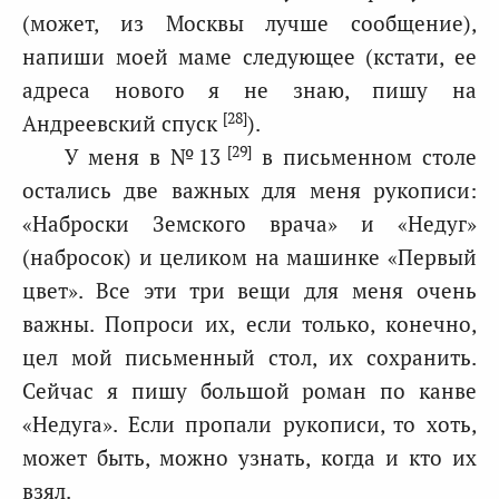
(может, из Москвы лучше сообщение),
напиши моей маме следующее (кстати, ее
адреса нового я не знаю, пишу на
[28]
Андреевский спуск
).
[29]
У меня в №13
в письменном столе
остались две важных для меня рукописи:
«Наброски Земского врача» и «Недуг»
(набросок) и целиком на машинке «Первый
цвет». Все эти три вещи для меня очень
важны. Попроси их, если только, конечно,
цел мой письменный стол, их сохранить.
Сейчас я пишу большой роман по канве
«Недуга». Если пропали рукописи, то хоть,
может быть, можно узнать, когда и кто их
взял.