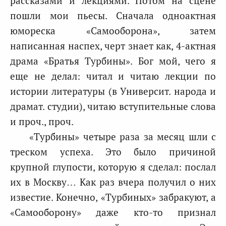
рассказами и лекциями. Потом на сцене
пошли мои пьесы. Сначала одноактная
юмореска «Самооборона», затем
написанная наспех, черт знает как, 4-актная
драма «Братья Турбины». Бог мой, чего я
еще не делал: читал и читаю лекции по
истории литературы (в Университ. народа и
драмат. студии), читаю вступительные слова
и проч., проч.
«Турбины» четыре раза за месяц шли с
треском успеха. Это было причиной
крупной глупости, которую я сделал: послал
их в Москву… Как раз вчера получил о них
известие. Конечно, «Турбиных» забракуют, а
«Самооборону» даже кто-то признал