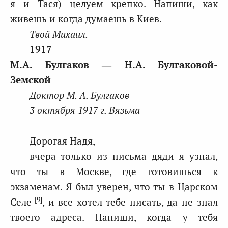
я и Тася) целуем крепко. Напиши, как
живешь и когда думаешь в Киев.
Твой Михаил.
1917
М.А. Булгаков ― Н.А. Булгаковой-
Земской
Доктор М. А. Булгаков
3 октября 1917 г. Вязьма
Дорогая Надя,
вчера только из письма дяди я узнал,
что ты в Москве, где готовишься к
экзаменам. Я был уверен, что ты в Царском
[9]
Селе
, и все хотел тебе писать, да не знал
твоего адреса. Напиши, когда у тебя