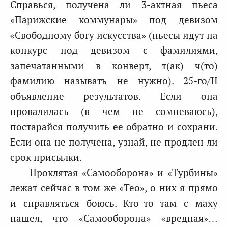
Справься, получена ли 3-актная пьеса
«Парижские коммунары» под девизом
«Свободному богу искусства» (пьесы идут на
конкурс под девизом с фамилиями,
запечатанными в конверт, т(ак) ч(то)
фамилию называть не нужно). 25-го/II
объявление результатов. Если она
провалилась (в чем не сомневаюсь),
постарайся получить ее обратно и сохрани.
Если она не получена, узнай, не продлен ли
срок присылки.
Проклятая «Самооборона» и «Турбины»
лежат сейчас в том же «Тео», о них я прямо
и справляться боюсь. Кто-то там с маху
нашел, что «Самооборона» «вредная»…