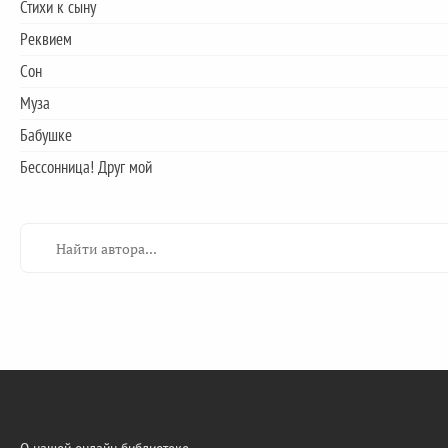
Стихи к сыну
Реквием
Сон
Муза
Бабушке
Бессонница! Друг мой