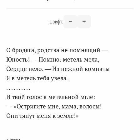
шрифт:
О бродяга, родства не помнящий —
Юность! — Помню: метель мела,
Сердце пело. — Из нежной комнаты
Я в метель тебя увела.
. . . . . . . . . .
И твой голос в метельной мгле:
— «Остригите мне, мама, волосы!
Они тянут меня к земле!»