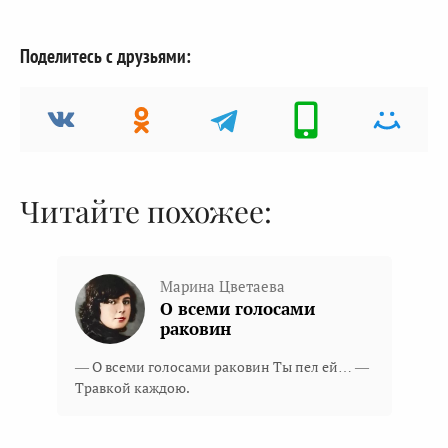
Поделитесь с друзьями:
Читайте похожее:
Марина Цветаева
О всеми голосами
раковин
— О всеми голосами раковин Ты пел ей… —
Травкой каждою.