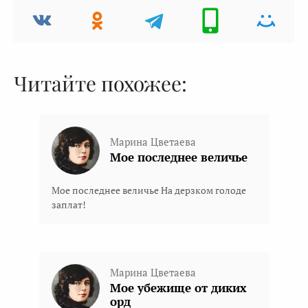
Читайте похожее:
Марина Цветаева
Мое последнее величье
Мое последнее величье На дерзком голоде
заплат!
Марина Цветаева
Мое убежище от диких
орд