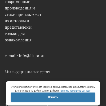
современные
произведения и
стихи принадлежат
их авторам и
представлены
только для
ознакомления.
e-mail: info@lit-ra.su
Мы в социальных сетях
Этот сайт использует куки для хранения данных. Продолжая использовать сайт, Вы
даете согласие на работу с этими файлами.
Политика конфиденциальности
Принять
© 2026 Lit-Ra.su. Электронная библиотека.