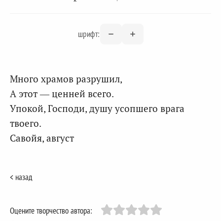
шрифт:
Много храмов разрушил,
А этот — ценней всего.
Упокой, Господи, душу усопшего врага
твоего.
Савойя, август
< назад
Оцените творчество автора: