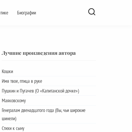
атике
Биографии
Лучшие произведения автора
Кошки
Имя твое, птица в руке
Пушкин и Пугачев (О «Капитанской дочке»)
Маяковскому
Генералам двенадцатого года (Вы, чьи широкие
шинели)
Стихи к сыну