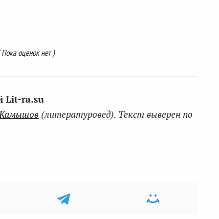
( Пока оценок нет )
Lit-ra.su
 Камышов
(литературовед). Текст выверен по