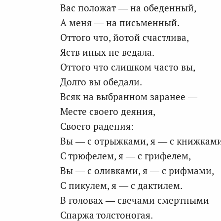
Вас положат — на обеденный,
А меня — на письменный.
Оттого что, йотой счастлива,
Яств иных не ведала.
Оттого что слишком часто вы,
Долго вы обедали.
Всяк на выбранном заранее —
Месте своего деяния,
Своего радения:
Вы — с отрыжками, я — с книжками
С трюфелем, я — с грифелем,
Вы — с оливками, я — с рифмами,
С пикулем, я — с дактилем.
В головах — свечами смертными
Спаржа толстоногая.