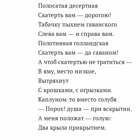
Полосатая десертная
Скатерть вам — дорогою!
Табачку пыхнем гаванского
Слева вам — и справа вам.
Полотняная голландская
Скатерть вам — да саваном!
А чтоб скатертью не тратиться —
В яму, место низкое,
Вытряхнут
С крошками, с огрызками.
Каплуном-то вместо голубя
— Порох! душа — при вскрытии.
А меня положат — голую:
Два крыла прикрытием.