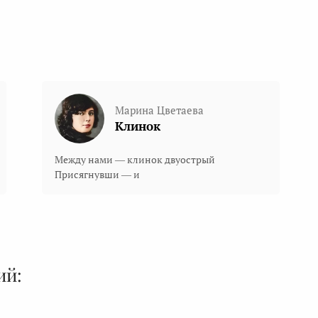
Марина Цветаева
Клинок
Между нами — клинок двуострый
Присягнувши — и
ий: