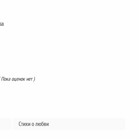
ла
( Пока оценок нет )
Стихи о любви