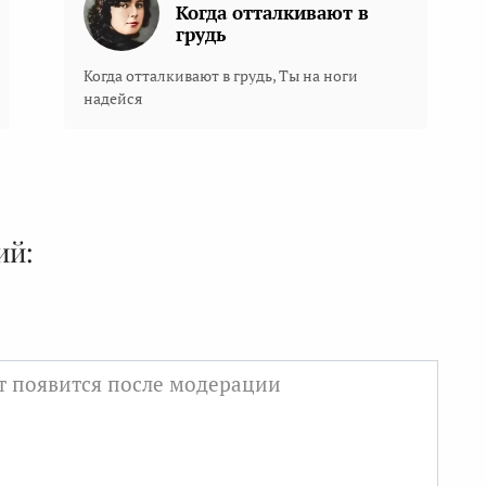
Когда отталкивают в
грудь
Когда отталкивают в грудь, Ты на ноги
надейся
ий: