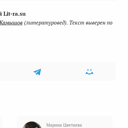
Lit-ra.su
 Камышов
(литературовед). Текст выверен по
Марина Цветаева