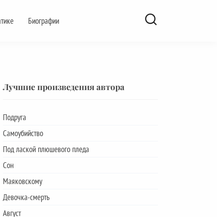
атике
Биографии
Лучшие произведения автора
Подруга
Самоубийство
Под лаской плюшевого пледа
Сон
Маяковскому
Девочка-смерть
Август