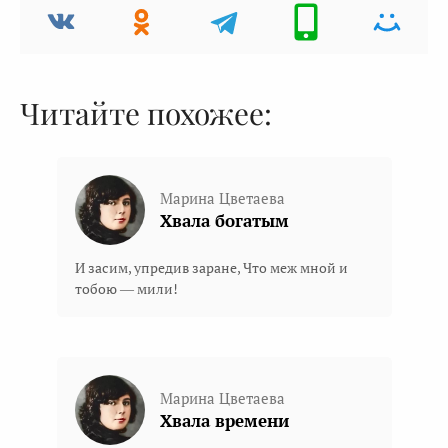
Читайте похожее:
Марина Цветаева
Хвала богатым
И засим, упредив заране, Что меж мной и
тобою — мили!
Марина Цветаева
Хвала времени