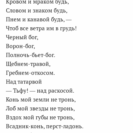
Кровом и мраком будь,
Словом и знаком будь,
Пнем и канавой будь, —
Чтоб все ветра им в грудь!
Черный бог,
Ворон-бог,
Полночь-бьет-бог.
Щебнем-травой,
Гребнем-откосом.
Над татарвой
— Тьфу! — над раскосой.
Конь мой земли не тронь,
Лоб мой звезды не тронь,
Вздох мой губы не тронь,
Всадник-конь, перст-ладонь.