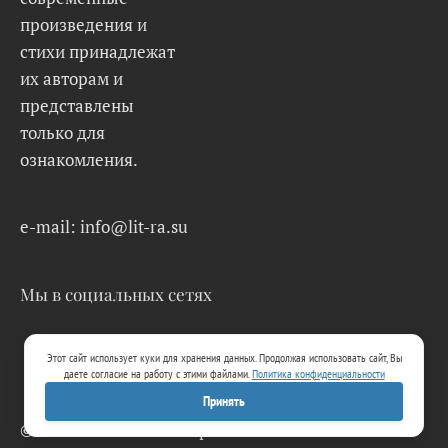
произведения и
стихи принадлежат
их авторам и
представлены
только для
ознакомления.
e-mail: info@lit-ra.su
Мы в социальных сетях
Этот сайт использует куки для хранения данных. Продолжая использовать сайт, Вы
даете согласие на работу с этими файлами.
Политика конфиденциальности
Принять
© 2026 Lit-Ra.su. Электронная библиотека.