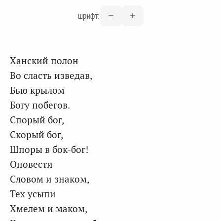
шрифт:
Ханский полон
Во сласть изведав,
Бью крылом
Богу побегов.
Спорый бог,
Скорый бог,
Шпоры в бок-бог!
Оповести
Словом и знаком,
Тех усыпи
Хмелем и маком,