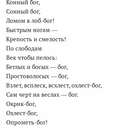
Конный бог,
Сонный бог,
Ломом в лоб-бог!
Быстрым ногам —
Крепость и смелость!
По слободам
Век чтобы пелось:
Беглых и босых — бог,
Простоволосых — бог,
Взлет, всплеск, всхлест, охлест-бог,
Сам черт на веслах — бог.
Окрик-бог,
Охлест-бог,
Опрометь-бог!