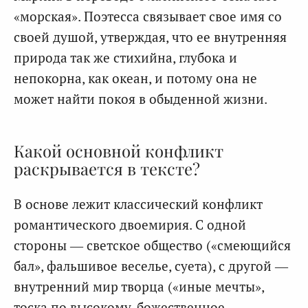
«морская». Поэтесса связывает свое имя со
своей душой, утверждая, что ее внутренняя
природа так же стихийна, глубока и
непокорна, как океан, и потому она не
может найти покоя в обыденной жизни.
Какой основной конфликт
раскрывается в тексте?
В основе лежит классический конфликт
романтического двоемирия. С одной
стороны — светское общество («смеющийся
бал», фальшивое веселье, суета), с другой —
внутренний мир творца («иные мечты»,
тоска по высокому, божественное