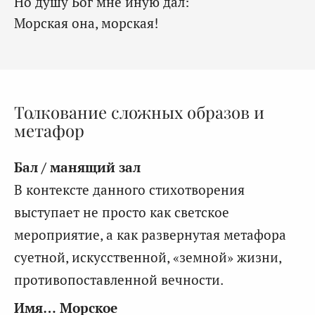
Но душу Бог мне иную дал:
Морская она, морская!
Толкование сложных образов и
метафор
Бал / манящий зал
В контексте данного стихотворения
выступает не просто как светское
мероприятие, а как развернутая метафора
суетной, искусственной, «земной» жизни,
противопоставленной вечности.
Имя… Морское