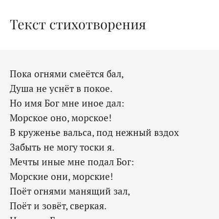
Текст стихотворения
Пока огнями смеётся бал,
Душа не уснёт в покое.
Но имя Бог мне иное дал:
Морское оно, морское!
В круженье вальса, под нежный вздох
Забыть не могу тоски я.
Мечты иные мне подал Бог:
Морские они, морские!
Поёт огнями манящий зал,
Поёт и зовёт, сверкая.