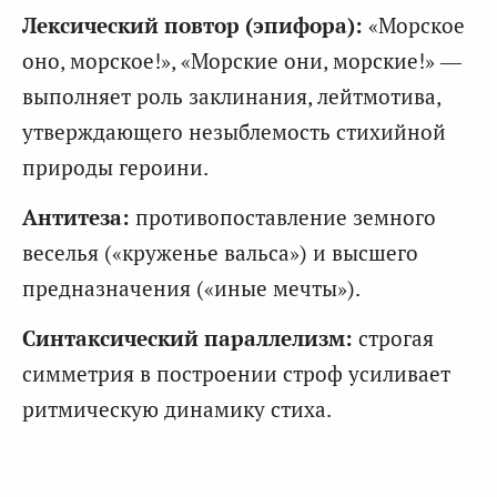
Лексический повтор (эпифора):
«Морское
оно, морское!», «Морские они, морские!» —
выполняет роль заклинания, лейтмотива,
утверждающего незыблемость стихийной
природы героини.
Антитеза:
противопоставление земного
веселья («круженье вальса») и высшего
предназначения («иные мечты»).
Синтаксический параллелизм:
строгая
симметрия в построении строф усиливает
ритмическую динамику стиха.