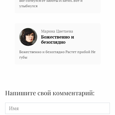
Бог согнулся от заботы И затих. Вот и
улыбнулся
Марина Цветаева
Божественно и
безоглядно
Божественно и безоглядно Растет прибой Не
губы
Напишите свой комментарий:
Имя