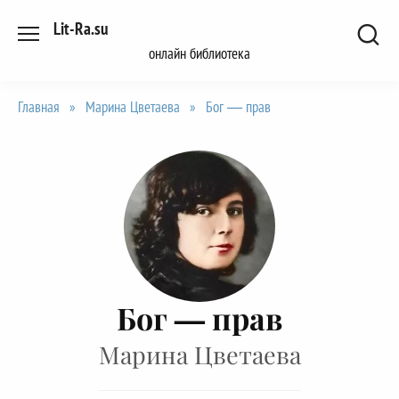
Перейти
Lit-Ra.su
к
онлайн библиотека
содержанию
Главная
»
Марина Цветаева
»
Бог — прав
Бог — прав
Марина Цветаева