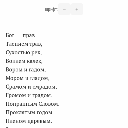
шрифт:
Бог — прав
Тлением трав,
Сухостью рек,
Воплем калек,
Вором и гадом,
Мором и гладом,
Срамом и смрадом,
Громом и градом.
Попранным Словом.
Проклятым годом.
Пленом царевым.