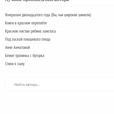
Генералам двенадцатого года (Вы, чьи широкие шинели)
Книги в красном переплёте
Красною кистью рябина зажглась
Под лаской плюшевого пледа
Анне Ахматовой
Бежит тропинка с бугорка
Стихи к сыну