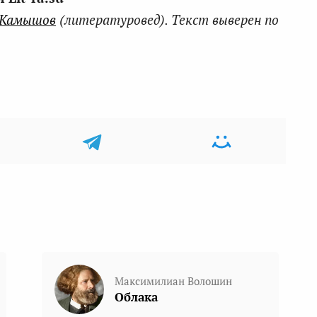
 Камышов
(литературовед). Текст выверен по
Максимилиан Волошин
Облака