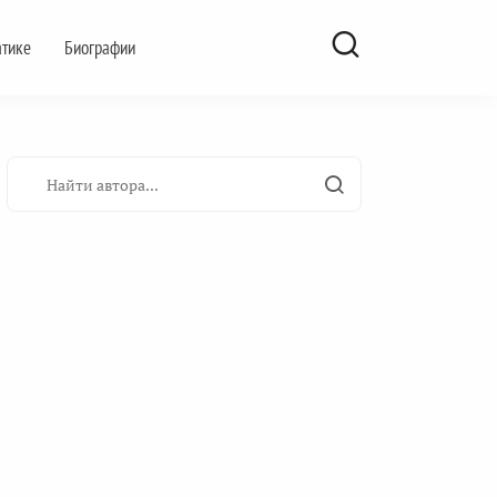
атике
Биографии