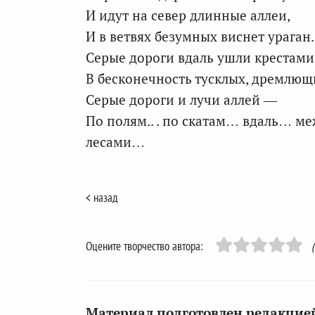
И идут на север длинные аллеи,
И в ветвях безумных виснет ураган.
Серые дороги вдаль ушли крестами
В бесконечность тусклых, дремлющ
Серые дороги и лучи аллей —
По полям.. . по скатам… вдаль… м
лесами…
< назад
Оцените творчество автора:
Материал подготовлен редакцией 