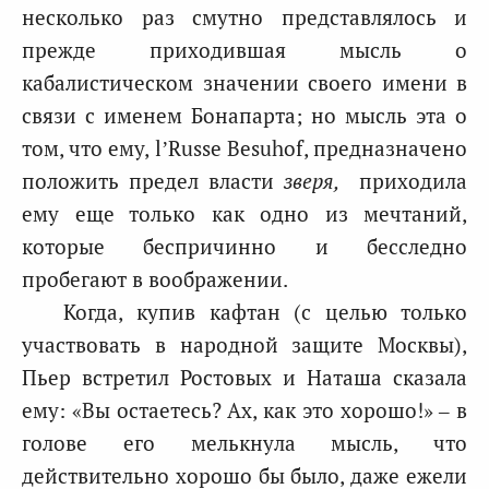
несколько раз смутно представлялось и
прежде приходившая мысль о
кабалистическом значении своего имени в
связи с именем Бонапарта; но мысль эта о
том, что ему, l’Russe Besuhof, предназначено
положить предел власти
зверя,
приходила
ему еще только как одно из мечтаний,
которые беспричинно и бесследно
пробегают в воображении.
Когда, купив кафтан (с целью только
участвовать в народной защите Москвы),
Пьер встретил Ростовых и Наташа сказала
ему: «Вы остаетесь? Ах, как это хорошо!» – в
голове его мелькнула мысль, что
действительно хорошо бы было, даже ежели