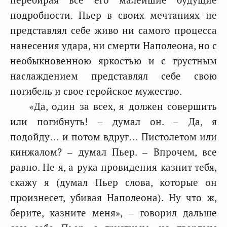
подробности. Пьер в своих мечтаниях не
представлял себе живо ни самого процесса
нанесения удара, ни смерти Наполеона, но с
необыкновенною яркостью и с грустным
наслаждением представлял себе свою
погибель и свое геройское мужество.
«Да, один за всех, я должен совершить
или погибнуть! – думал он. – Да, я
подойду… и потом вдруг… Пистолетом или
кинжалом? – думал Пьер. – Впрочем, все
равно. Не я, а рука провидения казнит тебя,
скажу я (думал Пьер слова, которые он
произнесет, убивая Наполеона). Ну что ж,
берите, казните меня», – говорил дальше