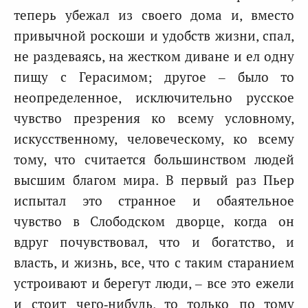
теперь убежал из своего дома и, вместо
привычной роскоши и удобств жизни, спал,
не раздеваясь, на жестком диване и ел одну
пищу с Герасимом; другое – было то
неопределенное, исключительно русское
чувство презрения ко всему условному,
искусственному, человеческому, ко всему
тому, что считается большинством людей
высшим благом мира. В первый раз Пьер
испытал это странное и обаятельное
чувство в Слободском дворце, когда он
вдруг почувствовал, что и богатство, и
власть, и жизнь, все, что с таким старанием
устроивают и берегут люди, – все это ежели
и стоит чего‑нибудь, то только по тому