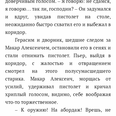
доверчивым голосом. – Я говорю: не сдамся,
я говорю… так ли, господин? – Он задумался
и вдруг, увидав пистолет на столе,
неожиданно быстро схватил его и выбежал в
коридор.
Герасим и дворник, шедшие следом за
Макар Алексеичем, остановили его в сенях и
стали отнимать пистолет. Пьер, выйдя в
коридор, с жалостью и отвращением
смотрел на этого полусумасшедшего
старика. Макар Алексеич, морщась от
усилий, удерживал пистолет и кричал
хриплый голосом, видимо, себе воображая
что‑то торжественное.
– К оружию! На абордаж! Врешь, не