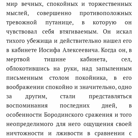
мир вечных, спокойных и торжественных
мыслей, совершенно противоположных
тревожной путанице, в которую он
чувствовал себя втягиваемым. Он искал
тихого убежища и действительно нашел его
в кабинете Иосифа Алексеевича. Когда он, в
мертвой тишине кабинета, сел,
облокотившись на руки, над запыленным
письменным столом покойника, в его
воображении спокойно и значительно, одно
за другим, стали представляться
воспоминания последних дней, в
особенности Бородинского сражения и того
неопределимого для него ощущения своей
ничтожности и лживости в сравнении с