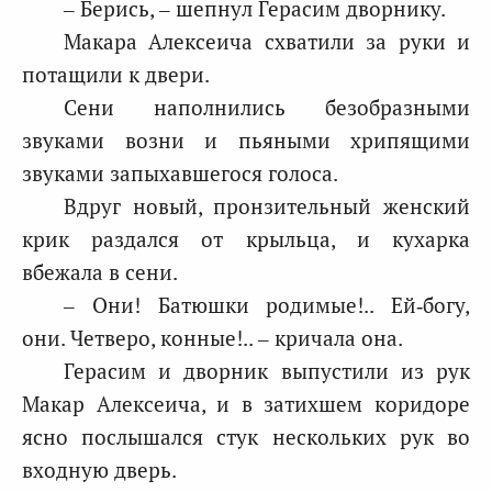
– Берись, – шепнул Герасим дворнику.
Макара Алексеича схватили за руки и
потащили к двери.
Сени наполнились безобразными
звуками возни и пьяными хрипящими
звуками запыхавшегося голоса.
Вдруг новый, пронзительный женский
крик раздался от крыльца, и кухарка
вбежала в сени.
– Они! Батюшки родимые!.. Ей‑богу,
они. Четверо, конные!.. – кричала она.
Герасим и дворник выпустили из рук
Макар Алексеича, и в затихшем коридоре
ясно послышался стук нескольких рук во
входную дверь.