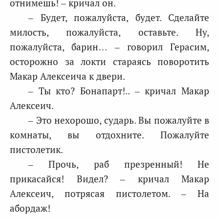
отнимешь! – кричал он.
– Будет, пожалуйста, будет. Сделайте
милость, пожалуйста, оставьте. Ну,
пожалуйста, барин… – говорил Герасим,
осторожно за локти стараясь поворотить
Макар Алексеича к двери.
– Ты кто? Бонапарт!.. – кричал Макар
Алексеич.
– Это нехорошо, сударь. Вы пожалуйте в
комнаты, вы отдохните. Пожалуйте
пистолетик.
– Прочь, раб презренный! Не
прикасайся! Видел? – кричал Макар
Алексеич, потрясая пистолетом. – На
абордаж!