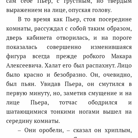
сам себе Пьер, с грустным, но твердым
выражением на лице, опуская голову.
В то время как Пьер, стоя посередине
комнаты, рассуждал с собой таким образом,
дверь кабинета отворилась, и на пороге
показалась совершенно изменившаяся
фигура всегда прежде робкого Макара
Алексеевича. Халат его был распахнут. Лицо
было красно и безобразно. Он, очевидно,
был пьян. Увидав Пьера, он смутился в
первую минуту, но, заметив смущение и на
лице Пьера, тотчас ободрился и
шатающимися тонкими ногами вышел на
середину комнаты.
– Они оробели, – сказал он хриплым,