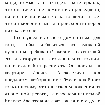
когда, но мысль эта овладела им теперь так,
что он ничего не помнил из прошедшего,
ничего не понимал из настоящего; и все,
что он видел и слышал, происходило перед
ним как во сне.
Пьер ушел из своего дома только для
того, чтобы избавиться от сложной
путаницы требований жизни, охватившей
его, и которую он, в тогдашнем состоянии,
но в силах был распутать. Он поехал на
квартиру Иосифа Алексеевича под
предлогом разбора книг и бумаг покойного
только потому, что он искал успокоения от
жизненной тревоги, – а с воспоминанием об
Иосифе Алексеевиче связывался в его душе