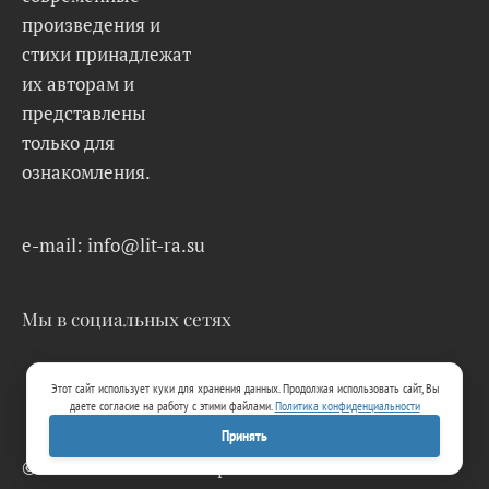
произведения и
стихи принадлежат
их авторам и
представлены
только для
ознакомления.
e-mail: info@lit-ra.su
Мы в социальных сетях
Этот сайт использует куки для хранения данных. Продолжая использовать сайт, Вы
даете согласие на работу с этими файлами.
Политика конфиденциальности
Принять
© 2026 Lit-Ra.su. Электронная библиотека.