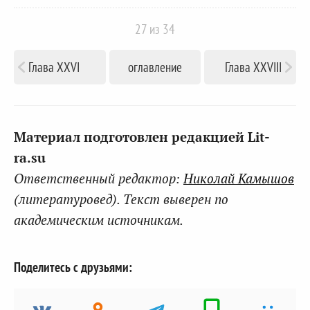
27
из 34
Глава XXVI
оглавление
Глава XXVIII
Материал подготовлен редакцией Lit-
ra.su
Ответственный редактор:
Николай Камышов
(литературовед). Текст выверен по
академическим источникам.
Поделитесь с друзьями: