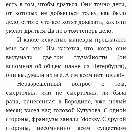
есть в том, чтобы драться. Они точно дети,
от которых не добьешься толку, как было
дело, оттого что все хотят доказать, как они
умеют драться. Да не в том теперь дело.
И какие искусные маневры предлагают
мне все эти! Им кажется, что, когда они
выдумали две‑три случайности (он
вспомнил об общем плане из Петербурга),
они выдумали их все. А им всем нет числа!»
Неразрешенный вопрос о том,
смертельна или не смертельна ли была
рана, нанесенная в Бородине, уже целый
месяц висел над головой Кутузова. С одной
стороны, французы заняли Москву. С другой
стороны, несомненно всем существом