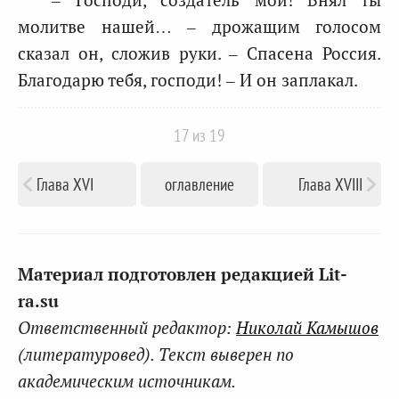
молитве нашей… – дрожащим голосом
сказал он, сложив руки. – Спасена Россия.
Благодарю тебя, господи! – И он заплакал.
17
из 19
Глава XVI
оглавление
Глава XVIII
Материал подготовлен редакцией Lit-
ra.su
Ответственный редактор:
Николай Камышов
(литературовед). Текст выверен по
академическим источникам.