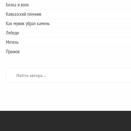
Белка и волк
Кавказский пленник
Как мужик убрал камень
Лебеди
Метель
Прыжок