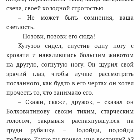
свеча, своей холодной строгостью.
– Не может быть сомнения, ваша
светлость.
– Позови, позови его сюда!
Кутузов сидел, спустив одну ногу с
кровати и навалившись большим животом
на другую, согнутую ногу. Он щурил свой
зрячий глаз, чтобы лучше рассмотреть
посланного, как будто в его чертах он хотел
прочесть то, что занимало его.
– Скажи, скажи, дружок, – сказал он
Болховитинову своим тихим, старческим
голосом, закрывая распахнувшуюся на
груди рубашку. – Подойди, подойди
поближе. Какие ты привез мне весточки? А?