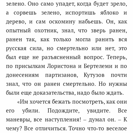
зелено. Оно само упадет, когда будет зрело,
а сорвешь зелено, испортишь яблоко и
дерево, и сам оскомину набьешь. Он, как
опытный охотник, знал, что зверь ранен,
ранен так, как только могла ранить вся
русская сила, но смертельно или нет, это
был еще не разъясненный вопрос. Теперь,
по присылкам Лористона и Бертелеми и по
донесениям партизанов, Кутузов почти
знал, что он ранен смертельно. Но нужны
были еще доказательства, надо было ждать.
«Им хочется бежать посмотреть, как они
его убили. Подождите, увидите. Все
маневры, все наступления! – думал он. – К
чему? Все отличиться. Точно что‑то веселое