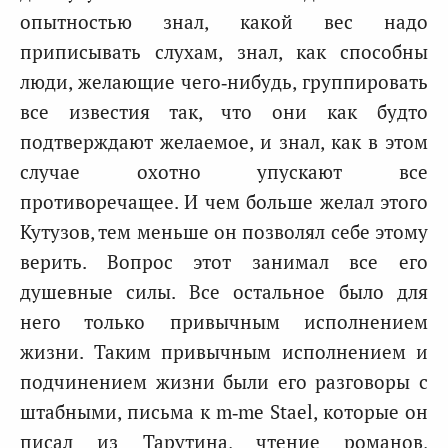
опытностью знал, какой вес надо
приписывать слухам, знал, как способны
люди, желающие чего‑нибудь, группировать
все известия так, что они как будто
подтверждают желаемое, и знал, как в этом
случае охотно упускают все
противоречащее. И чем больше желал этого
Кутузов, тем меньше он позволял себе этому
верить. Вопрос этот занимал все его
душевные силы. Все остальное было для
него только привычным исполнением
жизни. Таким привычным исполнением и
подчинением жизни были его разговоры с
штабными, письма к m‑me Stael, которые он
писал из Тарутина, чтение романов,