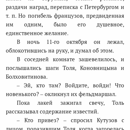
раздачи наград, переписка с Петербургом и
т. п. Но погибель французов, предвиденная
им одним, было его душевное,
единственное желание.
В ночь 11‑го октября он лежал,
облокотившись на руку, и думал об этом.
В соседней комнате зашевелилось, и
послышались шаги Толя, Коновницына и
Болховитинова.
– Эй, кто там? Войдите, войди! Что
новенького? – окликнул их фельдмаршал.
Пока лакей зажигал свечу, Толь
рассказывал содержание известий.
– Кто привез? – спросил Кутузов с
лицом, поразившим Толя, когда загорелась