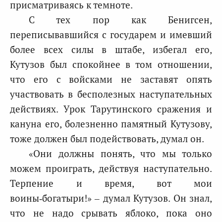
присматриваясь к темноте.
С тех пор как Бенигсен,
переписывавшийся с государем и имевший
более всех силы в штабе, избегал его,
Кутузов был спокойнее в том отношении,
что его с войсками не заставят опять
участвовать в бесполезных наступательных
действиях. Урок Тарутинского сражения и
кануна его, болезненно памятный Кутузову,
тоже должен был подействовать, думал он.
«Они должны понять, что мы только
можем проиграть, действуя наступательно.
Терпение и время, вот мои
воины‑богатыри!» – думал Кутузов. Он знал,
что не надо срывать яблоко, пока оно