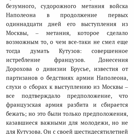
безумного, судорожного метания войска
Наполеона в продолжение первых
одиннадцати дней его выступления из
Москвы, – метания, которое сделало
возможным то, о чем все‑таки не смел еще
тогда думать Кутузов: совершенное
истребление французов. Донесения
Дорохова о дивизии Брусье, известия от
партизанов о бедствиях армии Наполеона,
слухи о сборах к выступлению из Москвы –
все подтверждало предположение, что
французская армия разбита и сбирается
бежать; но это были только предположения,
казавшиеся важными для молодежи, но не
для Кутузова. Он с своей шестидесятилетней