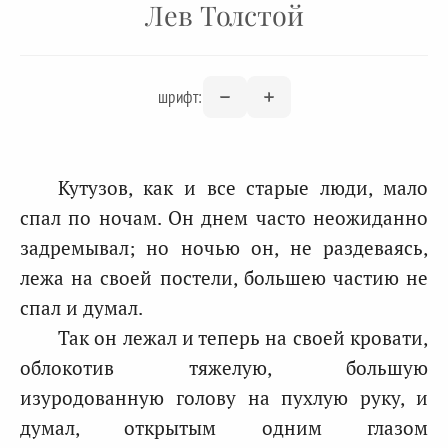
Лев Толстой
шрифт:
Кутузов, как и все старые люди, мало
спал по ночам. Он днем часто неожиданно
задремывал; но ночью он, не раздеваясь,
лежа на своей постели, большею частию не
спал и думал.
Так он лежал и теперь на своей кровати,
облокотив тяжелую, большую
изуродованную голову на пухлую руку, и
думал, открытым одним глазом