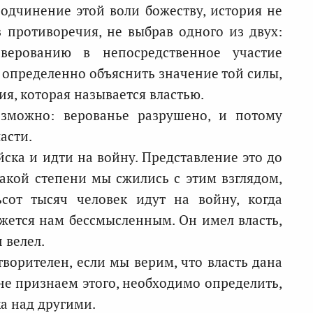
одчинение этой воли божеству, история не
 противоречия, не выбрав одного из двух:
верованию в непосредственное участие
и определенно объяснить значение той силы,
я, которая называется властью.
озможно: верованье разрушено, и потому
асти.
ска и идти на войну. Представление это до
акой степени мы сжились с этим взглядом,
сот тысяч человек идут на войну, когда
ажется нам бессмысленным. Он имел власть,
 велел.
ворителен, если мы верим, что власть дана
 не признаем этого, необходимо определить,
ка над другими.