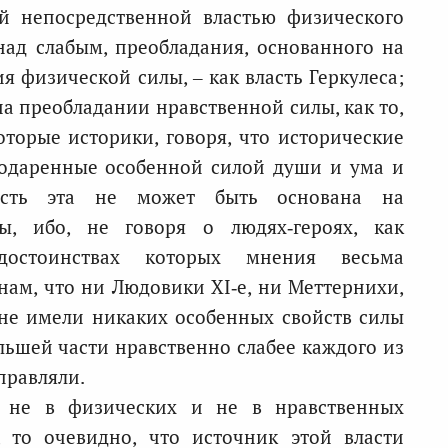
й непосредственной властью физического
над слабым, преобладания, основанного на
 физической силы, – как власть Геркулеса;
а преобладании нравственной силы, как то,
торые историки, говоря, что исторические
, одаренные особенной силой души и ума и
ласть эта не может быть основана на
ы, ибо, не говоря о людях‑героях, как
достоинствах которых мнения весьма
нам, что ни Людовики XI‑е, ни Меттернихи,
не имели никаких особенных свойств силы
льшей части нравственно слабее каждого из
правляли.
т не в физических и не в нравственных
, то очевидно, что источник этой власти