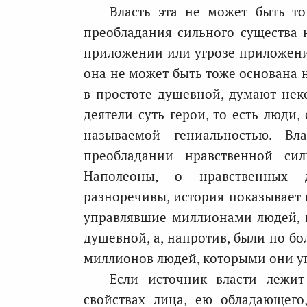
Власть эта не может быть то
преобладания сильного существа 
приложении или угрозе приложения
она не может быть тоже основана н
в простоте душевной, думают неко
деятели суть герои, то есть люди
называемой гениальностью. В
преобладании нравственной сил
Наполеоны, о нравственных 
разноречивы, история показывает 
управлявшие миллионами людей, 
душевной, а, напротив, были по бо
миллионов людей, которыми они у
Если источник власти лежи
свойствах лица, ею обладающего