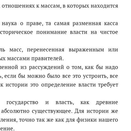
х отношениях к массам, в которых находится
 наука о праве, та самая разменная касса
сторическое понимание власти на чистое
оль масс, перенесенная выраженным или
ых массами правителей.
вленной из рассуждений о том, как бы надо
ь, если бы можно было все это устроить, все
к истории это определение власти требует
т государство и власть, как древние
о абсолютно существующее. Для истории же
явления, точно так же как для физики нашего
ление.