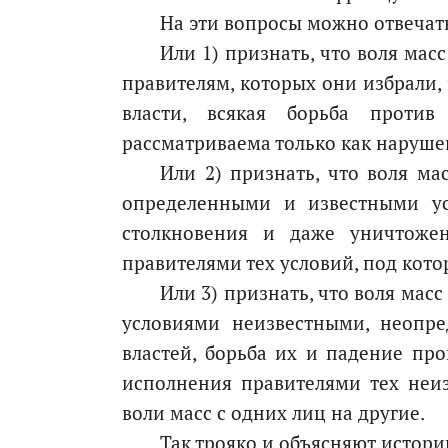
На эти вопросы можно отвечать
Или 1) признать, что воля мас
правителям, которых они избрали,
власти, всякая борьба проти
рассматриваема только как наруше
Или 2) признать, что воля ма
определенными и известными усл
столкновения и даже уничтожен
правителями тех условий, под кото
Или 3) признать, что воля мас
условиями неизвестными, неопр
властей, борьба их и падение пр
исполнения правителями тех неиз
воли масс с одних лиц на другие.
Так трояко и объясняют истори