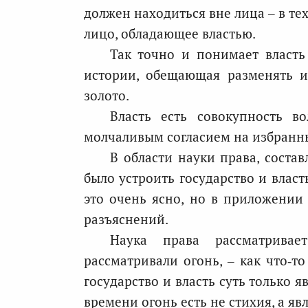
должен находиться вне лица – в те
лицо, обладающее властью.
Так точно и понимает власть
истории, обещающая разменять и
золото.
Власть есть совокупность в
молчаливым согласием на избранн
В области науки права, соста
было устроить государство и власт
это очень ясно, но в приложении 
разъяснений.
Наука права рассматривае
рассматривали огонь, – как что‑т
государство и власть суть только 
времени огонь есть не стихия, а яв