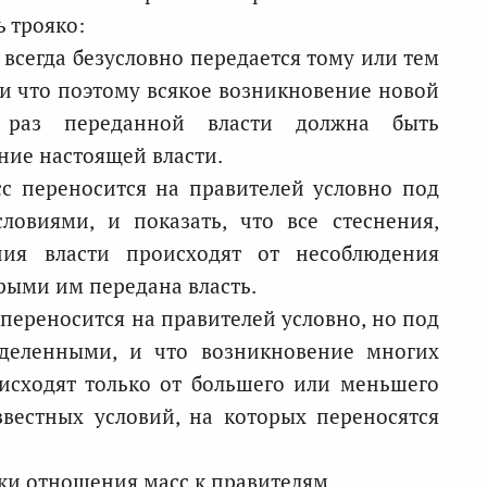
 трояко:
с всегда безусловно передается тому или тем
 и что поэтому всякое возникновение новой
в раз переданной власти должна быть
ние настоящей власти.
сс переносится на правителей условно под
овиями, и показать, что все стеснения,
ия власти происходят от несоблюдения
рыми им передана власть.
с переносится на правителей условно, но под
еделенными, и что возникновение многих
оисходят только от большего или меньшего
вестных условий, на которых переносятся
ки отношения масс к правителям.