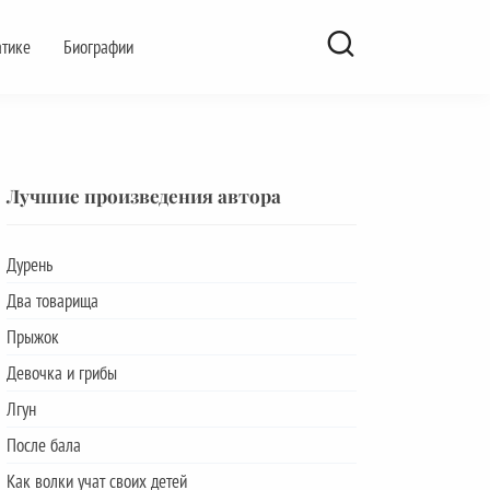
атике
Биографии
Лучшие произведения автора
Дурень
Два товарища
Прыжок
Девочка и грибы
Лгун
После бала
Как волки учат своих детей