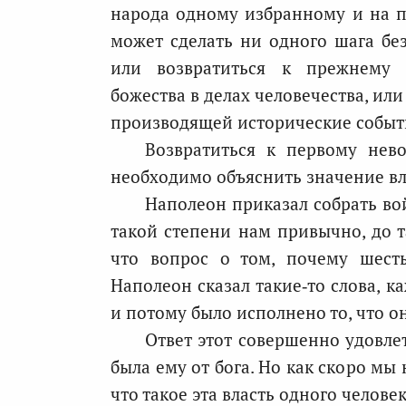
народа одному избранному и на п
может сделать ни одного шага без
или возвратиться к прежнему 
божества в делах человечества, ил
производящей исторические событи
Возвратиться к первому нев
необходимо объяснить значение вл
Наполеон приказал собрать вой
такой степени нам привычно, до т
что вопрос о том, почему шесть
Наполеон сказал такие‑то слова, к
и потому было исполнено то, что он
Ответ этот совершенно удовлет
была ему от бога. Но как скоро мы
что такое эта власть одного челове