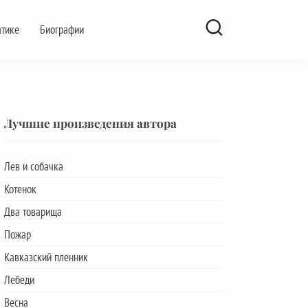
атике
Биографии
Лучшие произведения автора
Лев и собачка
Котенок
Два товарища
Пожар
Кавказский пленник
Лебеди
Весна