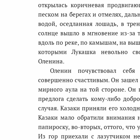
открылась коричневая продвигаю
песком на берегах и отмелях, даль
водой, оседланная лошадь, в тре
солнце вышло в мгновение из-за 
вдоль по реке, по камышам, на выш
которыми Лукашка невольно св
Оленина.
Оленин почувствовал себя
совершенно счастливым. Он зашел 
мирного аула на той стороне. Он 
предлога сделать кому-либо добро
случая. Казаки приняли его холодн
Казаки мало обратили внимания на
папироску, во-вторых, оттого, что 
Из гор приехали с лазутчиком н