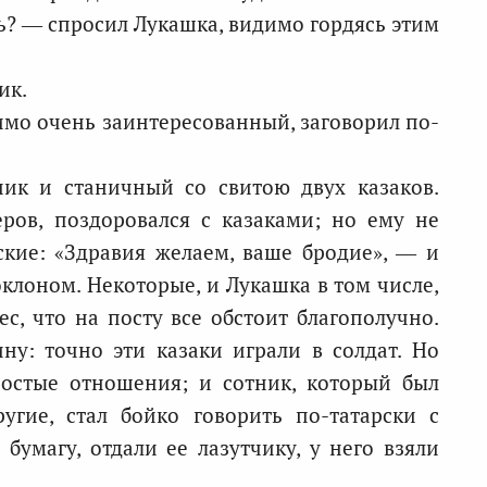
ь? — спросил Лукашка, видимо гордясь этим
ик.
мо очень заинтересованный, заговорил по-
ик и станичный со свитою двух казаков.
ров, поздоровался с казаками; но ему не
ские: «Здравия желаем, ваше бродие», — и
клоном. Некоторые, и Лукашка в том числе,
с, что на посту все обстоит благополучно.
ну: точно эти казаки играли в солдат. Но
остые отношения; и сотник, который был
угие, стал бойко говорить по-татарски с
бумагу, отдали ее лазутчику, у него взяли