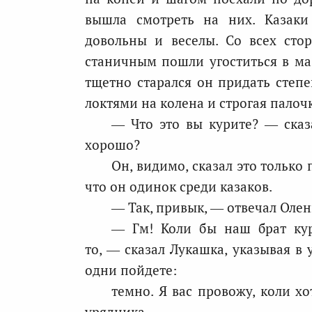
вышла смотреть на них. Казаки
довольны и веселы. Со всех сто
станичным пошли угоститься в ма
тщетно старался он придать степ
локтями на колена и строгая палочк
— Что это вы курите? — сказ
хорошо?
Он, видимо, сказал это только
что он одинок среди казаков.
— Так, привык, — отвечал Олен
— Гм! Коли бы наш брат кури
то, — сказал Лукашка, указывая в 
одни пойдете:
темно. Я вас провожу, коли х
урядника.