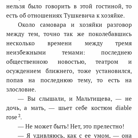
нельзя было говорить в этой гостиной, то
есть об отношениях Тушкевича к хозяйке.
Около самовара и хозяйки разговор
между тем, точно так же поколебавшись
несколько времени между тремя
неизбежными темами: последнею
общественною новостью, театром и
осуждением ближнего, тоже установился,
попав на последнюю тему, то есть на
злословие.
— Вы слышали, и Мальтищева, — не
дочь, а мать, — шьет себе костюм diable
2
rose
.
— Не может быть! Нет, это прелестно!
— Я удивляюсь, как с ее умом, — она