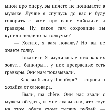
мной про оперу, вы ничего не понимаете в
музыке. Лучше я спущусь до вас и буду
говорить с вами про ваши майолики и
гравюры. Ну, какое там сокровище вы
купили недавно на толкучке?
— Хотите, я вам покажу? Но вы не
знаете толку.
— Покажите. Я выучилась у этих, как их
зовут… банкиры… у них прекрасные есть
гравюры. Они нам показывали.
— Как, вы были у Шюцбург? — спросила
хозяйка от самовара.
— Были, ma chère. Они нас звали с
мужем обедать, и мне сказывали, что соус
на этом обеде стоил тысячу рублей, —