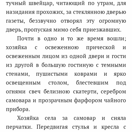
тучный швейцар, читающий по утрам, для
назидания прохожих, за стеклянною дверью
газеты, беззвучно отворял эту огромную
дверь, пропуская мимо себя приезжавших.
Почти в одно и то же время вошли;
хозяйка с освеженною прической и
освеженным лицом из одной двери и гости
из другой в большую гостиную с темными
стенами, пушистыми коврами и ярко
освещенным столом, блестевшим под
огнями свеч белизною скатерти, серебром
самовара и прозрачным фарфором чайного
прибора.
Хозяйка села за самовар и сняла
перчатки. Передвигая стулья и кресла с