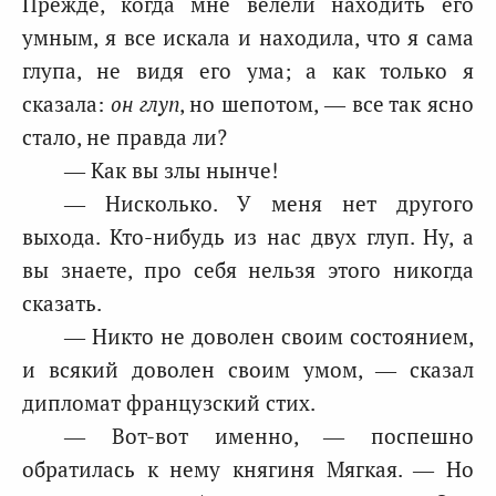
Прежде, когда мне велели находить его
умным, я все искала и находила, что я сама
глупа, не видя его ума; а как только я
сказала:
он глуп
, но шепотом, — все так ясно
стало, не правда ли?
— Как вы злы нынче!
— Нисколько. У меня нет другого
выхода. Кто-нибудь из нас двух глуп. Ну, а
вы знаете, про себя нельзя этого никогда
сказать.
— Никто не доволен своим состоянием,
и всякий доволен своим умом, — сказал
дипломат французский стих.
— Вот-вот именно, — поспешно
обратилась к нему княгиня Мягкая. — Но