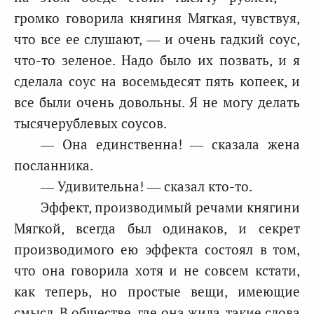
громко говорила княгиня Мягкая, чувствуя,
что все ее слушают, — и очень гадкий соус,
что-то зеленое. Надо было их позвать, и я
сделала соус на восемьдесят пять копеек, и
все были очень довольны. Я не могу делать
тысячерублевых соусов.
— Она единственна! — сказала жена
посланника.
— Удивительна! — сказал кто-то.
Эффект, производимый речами княгини
Мягкой, всегда был одинаков, и секрет
производимого ею эффекта состоял в том,
что она говорила хотя и не совсем кстати,
как теперь, но простые вещи, имеющие
смысл. В обществе, где она жила, такие слова