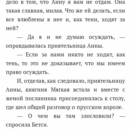
дело в том, что Анну я вам не отдам. Она
такая славная, милая. Что же ей делать, если
все влюблены в нее и, как тени, ходят за
ней?
— Да я и не думаю осуждать, —
оправдывалась приятельница Анны.
— Если за нами никто не ходит, как
тень, то это не доказывает, что мы имеем
право осуждать.
И, отделав, как следовало, приятельницу
Анны, княгиня Мягкая встала и вместе с
женой посланника присоединилась к столу,
где шел общий разговор о прусском короле.
— О чем вы там злословили? —
спросила Бетси.