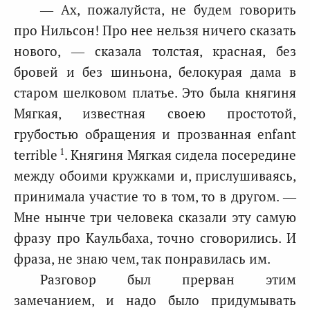
— Ах, пожалуйста, не будем говорить
про Нильсон! Про нее нельзя ничего сказать
нового, — сказала толстая, красная, без
бровей и без шиньона, белокурая дама в
старом шелковом платье. Это была княгиня
Мягкая, известная своею простотой,
грубостью обращения и прозванная enfant
1
terrible
. Княгиня Мягкая сидела посередине
между обоими кружками и, прислушиваясь,
принимала участие то в том, то в другом. —
Мне нынче три человека сказали эту самую
фразу про Каульбаха, точно сговорились. И
фраза, не знаю чем, так понравилась им.
Разговор был прерван этим
замечанием, и надо было придумывать