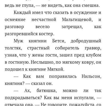
ведь не глупа, — не видеть, как она смешна.
Каждый имел что сказать в осуждение и
осмеяние несчастной Мальтищевой, и
разговор весело затрещал, как
разгоревшийся костер.
Муж княгини Бетси, добродушный
толстяк, страстный собиратель гравюр,
узнав, что у жены гости, зашел пред клубом
в гостиную. Неслышно, по мягкому ковру, он
подошел к княгине Мягкой.
— Как вам поправилась Нильсон,
княгиня? — сказал он.
— Ах, батюшка, можно ли так
подкрадываться? Как вы меня испугали, —
отвечала она. — Не говорите, пожалуйста, со