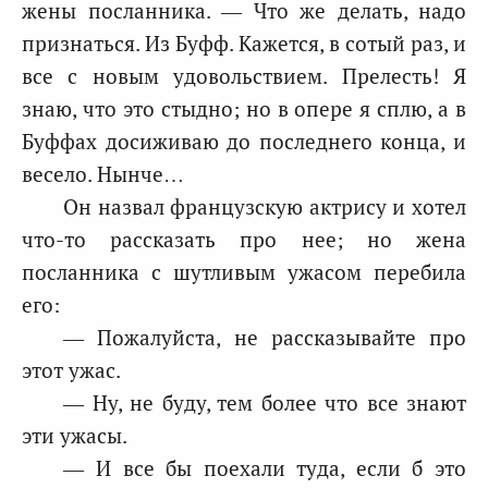
жены посланника. — Что же делать, надо
признаться. Из Буфф. Кажется, в сотый раз, и
все с новым удовольствием. Прелесть! Я
знаю, что это стыдно; но в опере я сплю, а в
Буффах досиживаю до последнего конца, и
весело. Нынче…
Он назвал французскую актрису и хотел
что-то рассказать про нее; но жена
посланника с шутливым ужасом перебила
его:
— Пожалуйста, не рассказывайте про
этот ужас.
— Ну, не буду, тем более что все знают
эти ужасы.
— И все бы поехали туда, если б это