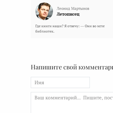
Леонид Мартынов
Летописец
Где книги наши? Я отвечу: — Они во мгле
библиотек.
Напишите свой комментар
Имя