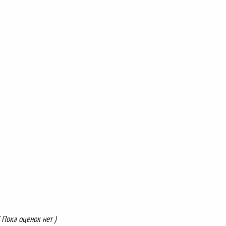
( Пока оценок нет )