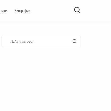
атике
Биографии