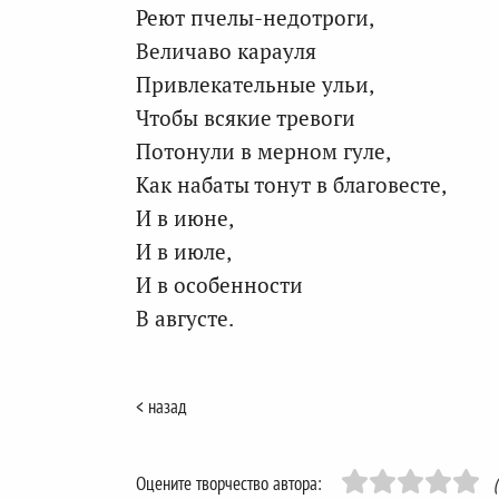
Реют пчелы-недотроги,
Величаво карауля
Привлекательные ульи,
Чтобы всякие тревоги
Потонули в мерном гуле,
Как набаты тонут в благовесте,
И в июне,
И в июле,
И в особенности
В августе.
< назад
Оцените творчество автора: