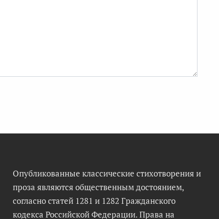
Опубликованные классические стихотворения и
проза являются общественным достоянием,
согласно статей 1281 и 1282 Гражданского
кодекса Российской Федерации. Права на