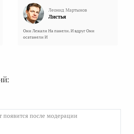
Леонид Мартынов
Листья
Они Лежали На панели. И вдруг Они
осатанели И
ий: