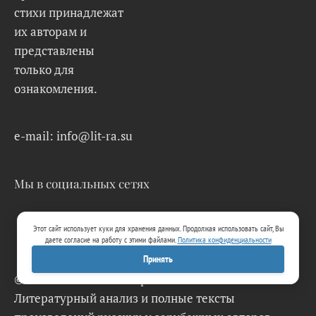
стихи принадлежат
их авторам и
представлены
только для
ознакомления.
e-mail: info@lit-ra.su
Мы в социальных сетях
Этот сайт использует куки для хранения данных. Продолжая использовать сайт, Вы
даете согласие на работу с этими файлами.
Политика конфиденциальности
Принять
© 2026 Lit-Ra.su. Электронная библиотека.
Литературный анализ и полные тексты