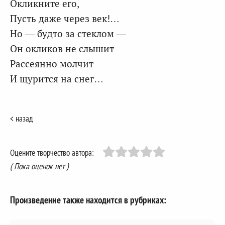
Окликните его,
Пусть даже через век!…
Но — будто за стеклом —
Он окликов не слышит
Рассеянно молчит
И щурится на снег…
< назад
Оцените творчество автора:
( Пока оценок нет )
Произведение также находится в рубриках: