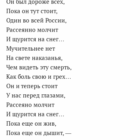
Он был дороже всех,
Пока он тут стоит,
Один во всей России,
Рассеянно молчит
И щурится на снег…
Мучительнее нет
На свете наказанья,
Чем видеть эту смерть,
Как боль свою и грех…
Он и теперь стоит
У нас перед глазами,
Рассеяно молчит
И щурится на снег…
Пока еще он жив,
Пока еще он дышит, —