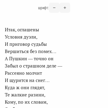
шрифт:
Итак, оглашены
Условия дуэли,
И приговор судьбы
Вершиться без помех…
А Пушкин — точно он
Забыл о страшном деле —
Рассеяно молчит
И щурится на снег…
Куда ж они глядят,
Те жалкие разини,
Кому, по их словам,