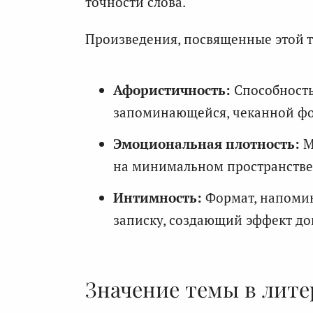
точности слова.
Произведения, посвященные этой т
Афористичность:
Способность
запоминающейся, чеканной ф
Эмоциональная плотность:
М
на минимальном пространстве 
Интимность:
Формат, напоми
записку, создающий эффект до
Значение темы в лите