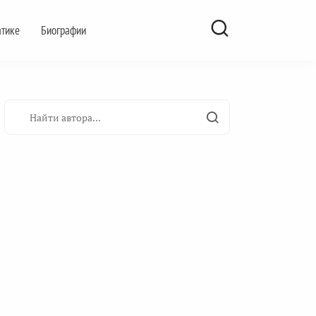
атике
Биографии