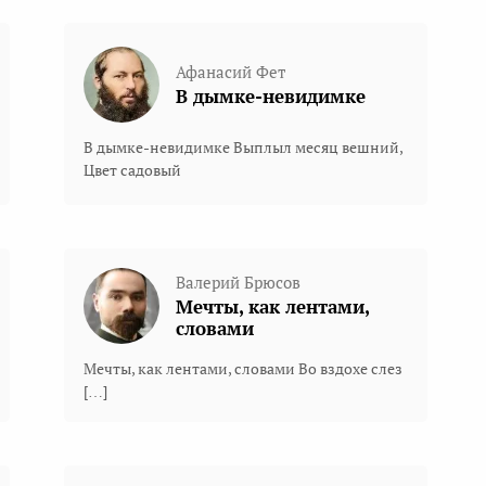
Афанасий Фет
В дымке-невидимке
В дымке-невидимке Выплыл месяц вешний,
Цвет садовый
Валерий Брюсов
Мечты, как лентами,
словами
Мечты, как лентами, словами Во вздохе слез
[…]