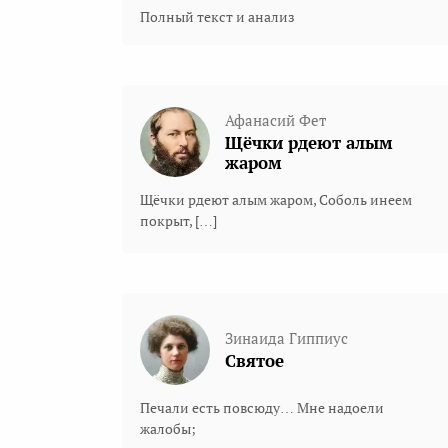
Полный текст и анализ
Афанасий Фет
Щёчки рдеют алым
жаром
Щёчки рдеют алым жаром, Соболь инеем
покрыт, […]
Зинаида Гиппиус
Святое
Печали есть повсюду… Мне надоели
жалобы;