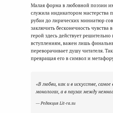
Малая форма в любовной поэзии им
служила индикатором мастерства п
рубаи до лирических миниатюр со
заключить бесконечность чувства 
герой здесь действует решительно 
вступлениям, важен лишь финальны
переворачивает душу читателя. Так
превращая его в символ и метафору
«В любви, как и в искусстве, самое
монологах, а в паузах между немно
— Редакция Lit-ra.su