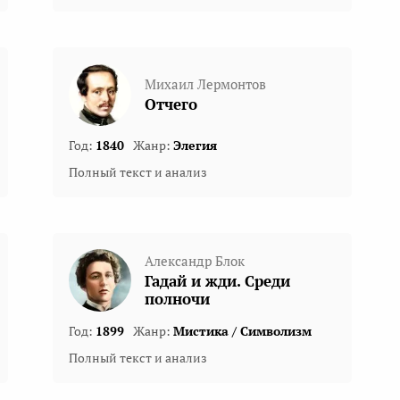
Михаил Лермонтов
Отчего
Год:
1840
Жанр:
Элегия
Полный текст и анализ
Александр Блок
Гадай и жди. Среди
полночи
Год:
1899
Жанр:
Мистика / Символизм
Полный текст и анализ