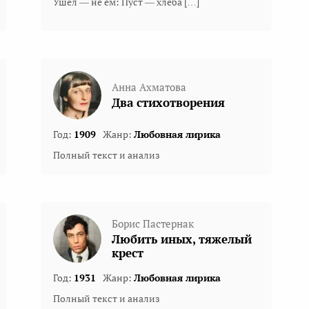
Ушел — не ем: Пуст — хлеба […]
Анна Ахматова
Два стихотворения
Год:
1909
Жанр:
Любовная лирика
Полный текст и анализ
Борис Пастернак
Любить иных, тяжелый
крест
Год:
1931
Жанр:
Любовная лирика
Полный текст и анализ