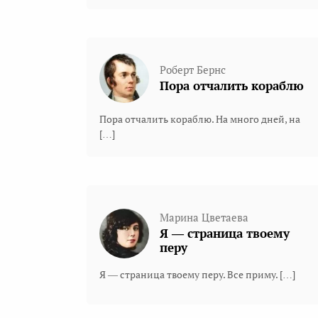
Роберт Бернс
Пора отчалить кораблю
Пора отчалить кораблю. На много дней, на
[…]
Марина Цветаева
Я — страница твоему
перу
Я — страница твоему перу. Все приму. […]