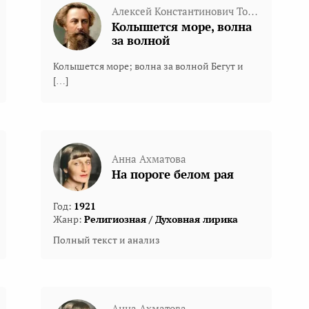
Алексей Константинович Толстой
Колышется море, волна
за волной
Колышется море; волна за волной Бегут и
[…]
Анна Ахматова
На пороге белом рая
Год:
1921
Жанр:
Религиозная / Духовная лирика
Полный текст и анализ
Анна Ахматова