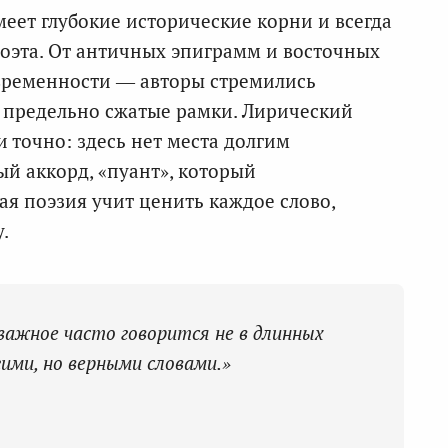
еет глубокие исторические корни и всегда
оэта. От античных эпиграмм и восточных
временности — авторы стремились
в предельно сжатые рамки. Лирический
и точно: здесь нет места долгим
й аккорд, «пуант», который
ая поэзия учит ценить каждое слово,
.
 важное часто говорится не в длинных
гими, но верными словами.»