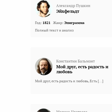
Александр Пушкин
Эйхфельдт
Год:
1821
Жанр:
Эпиграмма
Полный текст и анализ
Константин Бальмонт
Мой друг, есть радость и
любовь
Мой друг, есть радость и любовь, Есть […]
Марина Цветаева