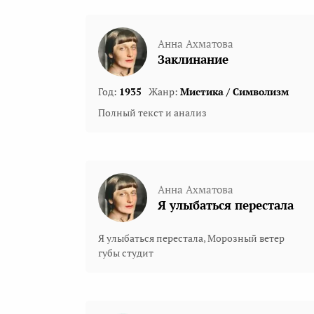
Анна Ахматова
Заклинание
Год:
1935
Жанр:
Мистика / Символизм
Полный текст и анализ
Анна Ахматова
Я улыбаться перестала
Я улыбаться перестала, Морозный ветер
губы студит