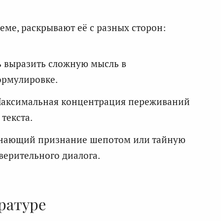
еме, раскрывают её с разных сторон:
 выразить сложную мысль в
ормулировке.
аксимальная концентрация переживаний
текста.
нающий признание шепотом или тайную
верительного диалога.
ратуре