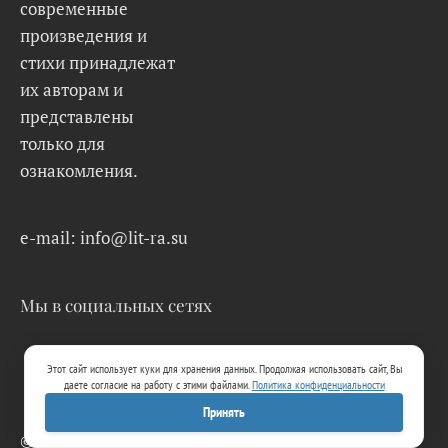
современные
произведения и
стихи принадлежат
их авторам и
представлены
только для
ознакомления.
e-mail: info@lit-ra.su
Мы в социальных сетях
Этот сайт использует куки для хранения данных. Продолжая использовать сайт, Вы
даете согласие на работу с этими файлами.
Политика конфиденциальности
Принять
© 2026 Lit-Ra.su. Электронная библиотека.