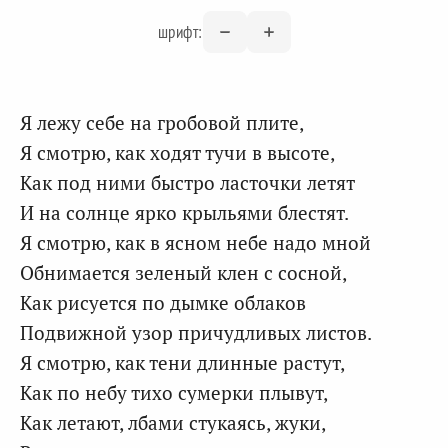
шрифт:
Я лежу себе на гробовой плите,
Я смотрю, как ходят тучи в высоте,
Как под ними быстро ласточки летят
И на солнце ярко крыльями блестят.
Я смотрю, как в ясном небе надо мной
Обнимается зеленый клен с сосной,
Как рисуется по дымке облаков
Подвижной узор причудливых листов.
Я смотрю, как тени длинные растут,
Как по небу тихо сумерки плывут,
Как летают, лбами стукаясь, жуки,