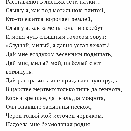
Расставляют в листьях сети пауки…
Слышу я, как под могильною плитой,
Кто-то ежится, ворочает землей,
Слышу я, как камень точат и скребут
И меня чуть слышным голосом зовут:
«Слушай, милый, я давно устал лежать!
Дай мне воздухом весенним подышать,
Дай мне, милый мой, на белый свет
взглянуть,
Дай расправить мне придавленную грудь.
В царстве мертвых только тишь да темнота,
Корни крепкие, да гниль, да мокрота,
Очи впавшие засыпаны песком,
Череп голый мой источен червяком,
Надоела мне безмолвная родня.