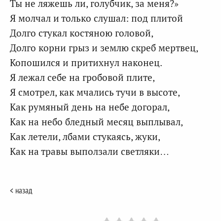
Ты не ляжешь ли, голубчик, за меня?»
Я молчал и только слушал: под плитой
Долго стукал костяною головой,
Долго корни грыз и землю скреб мертвец,
Копошился и притихнул наконец.
Я лежал себе на гробовой плите,
Я смотрел, как мчались тучи в высоте,
Как румяный день на небе догорал,
Как на небо бледный месяц выплывал,
Как летели, лбами стукаясь, жуки,
Как на травы выползали светляки…
< назад