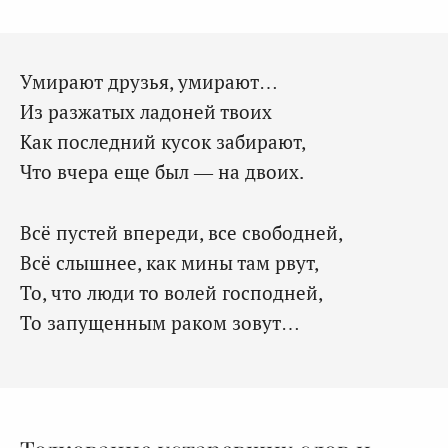
Умирают друзья, умирают…
Из разжатых ладоней твоих
Как последний кусок забирают,
Что вчера еще был — на двоих.
Всё пустей впереди, все свободней,
Всё слышнее, как мины там рвут,
То, что люди то волей господней,
То запущенным раком зовут…