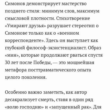
Симонов демонстрирует мастерство
позднего стиля: минимум слов, максимум
смысловой плотности. Стихотворение
«Умирают друзья» разрушает стереотип о
Симонове только как о «военном
корреспонденте». Здесь он выступает как
глубокий философ-экзистенциалист. Образ
«мин», которые продолжают рваться спустя
30 лет после Победы, — это мощнейшая
метафора посттравматического опыта
целого поколения.
Особенно важно заметить, как автор
десакрализует смерть, ставя в один ряд
«волю господню» и «запущенный рак». Для