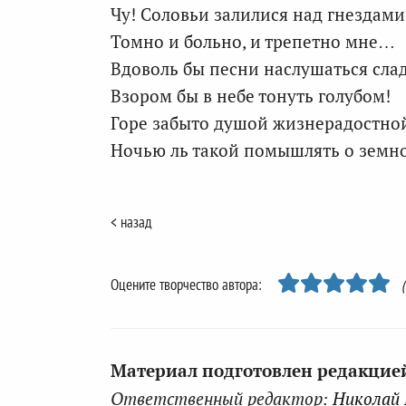
Чу! Соловьи залилися над гнездам
Томно и больно, и трепетно мне…
Вдоволь бы песни наслушаться сла
Взором бы в небе тонуть голубом!
Горе забыто душой жизнерадостно
Ночью ль такой помышлять о земн
< назад
Оцените творчество автора:
Материал подготовлен редакцией 
Ответственный редактор:
Николай