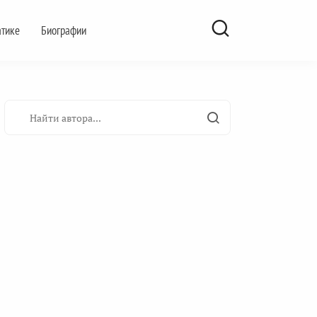
атике
Биографии