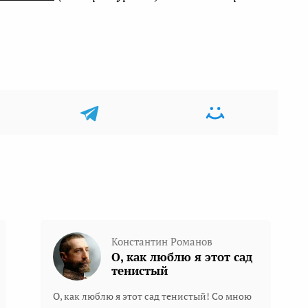
Константин Романов
О, как люблю я этот сад
тенистый
О, как люблю я этот сад тенистый! Со мною