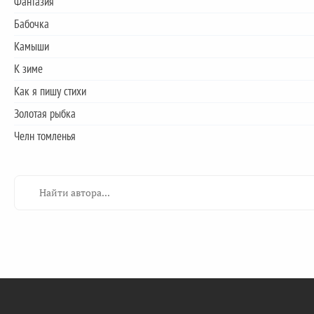
Фантазия
Бабочка
Камыши
К зиме
Как я пишу стихи
Золотая рыбка
Челн томленья