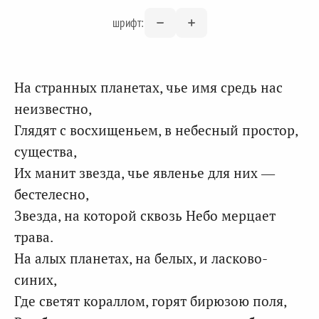
шрифт:
На странных планетах, чье имя средь нас
неизвестно,
Глядят с восхищеньем, в небесный простор,
существа,
Их манит звезда, чье явленье для них —
бестелесно,
Звезда, на которой сквозь Небо мерцает
трава.
На алых планетах, на белых, и ласково-
синих,
Где светят кораллом, горят бирюзою поля,