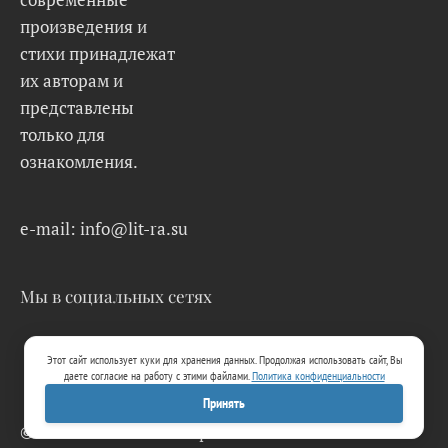
произведения и
стихи принадлежат
их авторам и
представлены
только для
ознакомления.
e-mail: info@lit-ra.su
Мы в социальных сетях
Этот сайт использует куки для хранения данных. Продолжая использовать сайт, Вы
даете согласие на работу с этими файлами.
Политика конфиденциальности
Принять
© 2026 Lit-Ra.su. Электронная библиотека.