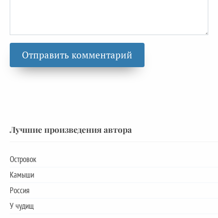
Лучшие произведения автора
Островок
Камыши
Россия
У чудищ