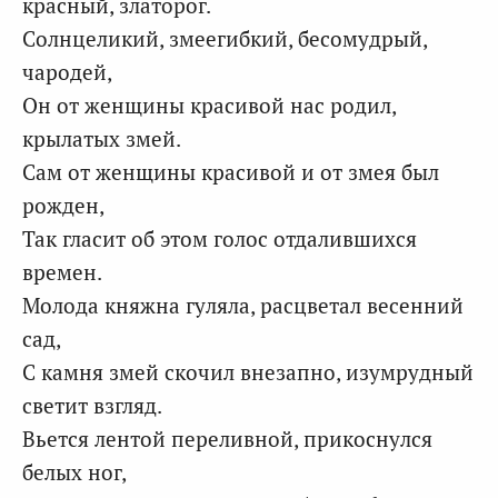
красный, златорог.
Солнцеликий, змеегибкий, бесомудрый,
чародей,
Он от женщины красивой нас родил,
крылатых змей.
Сам от женщины красивой и от змея был
рожден,
Так гласит об этом голос отдалившихся
времен.
Молода княжна гуляла, расцветал весенний
сад,
С камня змей скочил внезапно, изумрудный
светит взгляд.
Вьется лентой переливной, прикоснулся
белых ног,