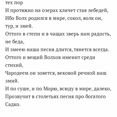
тех пор
И протяжно на озерах кличет стая лебедей,
Ибо Волх родился в мире, сокол, волк он,
тур, и змей.
Оттого в степи и в чащах зверь нам радость,
не беда,
И змеею наша песня длится, тянется всегда.
Оттого и вещий Волхов именит среди
стихий,
Чародеем он зовется, вековой речной наш
змий.
И по суше, и по Морю, всюду в мире, далеко,
Прозвучит в столетьях песня про богатого
Садко.