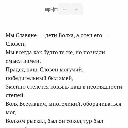
шрифт:
Мы Славяне — дети Волха, а отец его —
Словен,
Мы всегда как будто те же, но познали
смысл измен.
Прадед наш, Словен могучий,
победительный был змей,
Змейно стелется ковыль наш в неоглядности
степей.
Волх Всеславич, многоликий, оборачиваться
мог,
Волком рыскал, был он сокол, тур был