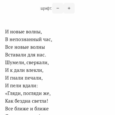
шрифт:
И новые волны,
В непознанный час,
Все новые волны
Вставали для нас.
Шумели, сверкали,
И к дали влекли,
И гнали печали,
И пели вдали:
«Гляди, погляди же,
Как бездна светла!
Все ближе и ближе