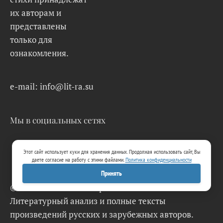
их авторам и
представлены
только для
ознакомления.
e-mail: info@lit-ra.su
Мы в социальных сетях
Этот сайт использует куки для хранения данных. Продолжая использовать сайт, Вы
даете согласие на работу с этими файлами.
Политика конфиденциальности
Принять
© 2026 Lit-Ra.su. Электронная библиотека.
Литературный анализ и полные тексты
произведений русских и зарубежных авторов.