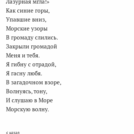
Лазурная мгла!»
Как синие горы,
Упавшие вниз,
Морские узоры
В громаду слились.
Закрыли громадой
Меня и тебя.
Я гибну с отрадой,
Я гасну любя.
В загадочном взоре,
Волнуясь, тону,
И слушаю в Море
Морскую волну.
< назад