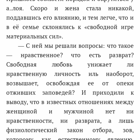
а..лоя. Скоро и жена стала никакой,
поддавшись его влиянию, и тем легче, что и
в её семье склонялись к «свободной игре
материальных сил».
— С ней мы решали вопросы: что такое
— нравственное? что есть разврат?
Свободная любовь унижает ли
нравственную личность иль наоборот,
возвышает, освобождая ее от опеки
отживших заповедей? И приходили к
выводу, что в известных отношениях между
женщиной и мужчиной нет ни
нравственности, ни разврата, а лишь
физиологический закон отбора, зов,
которому, как естественному явлению,