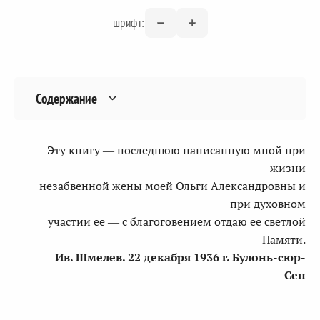
шрифт:
Содержание
Эту книгу — последнюю написанную мной при
жизни
незабвенной жены моей Ольги Александровны и
при духовном
участии ее — с благоговением отдаю ее светлой
Памяти.
Ив. Шмелев. 22 декабря 1936 г. Булонь-сюр-
Сен