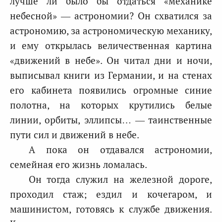
лучше ли было бы отдаться «механике
небесной» — астрономии? Он схватился за
астрономию, за астрономическую механику,
и ему открылась величественная картина
«движений в небе». Он читал дни и ночи,
выписывал книги из Германии, и на стенах
его кабинета появились огромные синие
полотна, на которых крутились белые
линии, орбиты, эллипсы… — таинственные
пути сил и движений в небе.
А пока он отдавался астрономии,
семейная его жизнь ломалась.
Он тогда служил на железной дороге,
проходил стаж; ездил и кочегаром, и
машинистом, готовясь к службе движения.