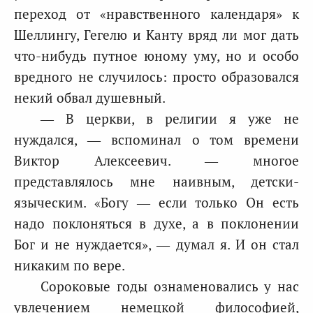
переход от «нравственного календаря» к
Шеллингу, Гегелю и Kaнту вряд ли мог дать
что-нибудь путное юному уму, но и особо
вредного не случилось: просто образовался
некий обвал душевный.
— В церкви, в религии я уже не
нуждался, — вспоминал о том времени
Виктор Алексеевич. — многое
представлялось мне наивным, детски-
языческим. «Богу — если только Он есть
надо поклоняться в духе, а в поклонении
Бог и не нуждается», — думал я. И он стал
никаким по вере.
Сороковые годы ознаменовались у нас
увлечением немецкой философией,