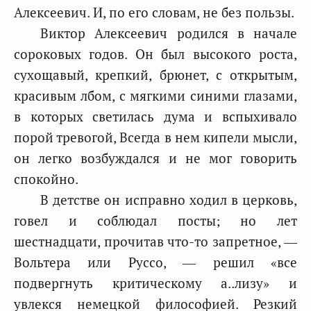
Алексеевич. И, по его словам, не без пользы.
Виктор Алексеевич родился в начале
сороковых годов. Он был высокого роста,
сухощавый, крепкий, брюнет, с открытым,
красивым лбом, с мягкими синими глазами,
в которых светилась дума и вспыхивало
порой тревогой, Всегда в нем кипели мысли,
он легко возбуждался и не мог говорить
спокойно.
В детстве он исправно ходил в церковь,
говел и соблюдал посты; но лет
шестнадцати, прочитав что-то запретное, —
Вольтера или Руссо, — решил «все
подвергнуть критическому а..лизу» и
увлекся немецкой философией. Резкий