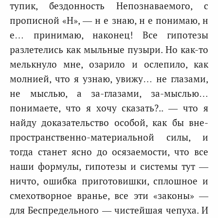
тупик, бездонность Непознаваемого, с
прописной «Н», — н е знаю, н е понимаю, н
е… принимаю, наконец! Все гипотезы
разлетелись как мыльные пузыри. Но как-то
мелькнуло мне, озарило и ослепило, как
молнией, что я узнаю, увижу… не глазами,
не мыслью, а за-глазами, за-мыслью…
понимаете, что я хочу сказать?.. — что я
найду доказательство особой, как бы вне-
пространственно-материальной силы, и
тогда станет ясно до осязаемости, что все
наши формулы, гипотезы и системы тут —
ничто, ошибка приготовишки, сплошное и
смехотворное вранье, все эти «законы» —
для Беспредельного — чистейшая чепуха. И