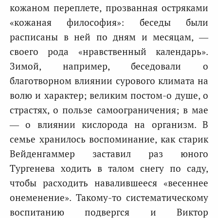
кожаном переплете, прозванная остряками
«кожаная философия»: беседы были
расписаны в ней по дням и месяцам, —
своего рода «нравственный календарь».
Зимой, например, беседовали о
благотворном влиянии сурового климата на
волю и характер; великим постом-о душе, о
страстях, о пользе самоограничения; в мае
— о влиянии кислорода на организм. В
семье хранилось воспоминание, как старик
Вейденгаммер заставил раз юного
Тургенева ходить в талом снегу по саду,
чтобы расходить навалившееся «весеннее
онеменение». Такому-то систематическому
воспитанию подвергся и Виктор