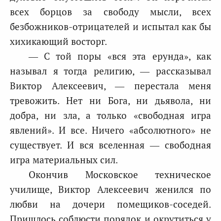
всех борцов за свободу мысли, всех
безбожников-отрицателей и испытал как бы
хихикающий восторг.
— С той поры «вся эта ерунда», как
называл я тогда религию, — рассказывал
Виктор Алексеевич, — перестала меня
тревожить. Нет ни Бога, ни дьявола, ни
добра, ни зла, а только «свободная игра
явлений». И все. Ничего «абсолютного» не
существует. И вся вселенная — свободная
игра материальных сил.
Окончив Московское техническое
училище, Виктор Алексеевич женился по
любви на дочери помещиков-соседей.
Пришлось соблюсти порядок и окрутиться у