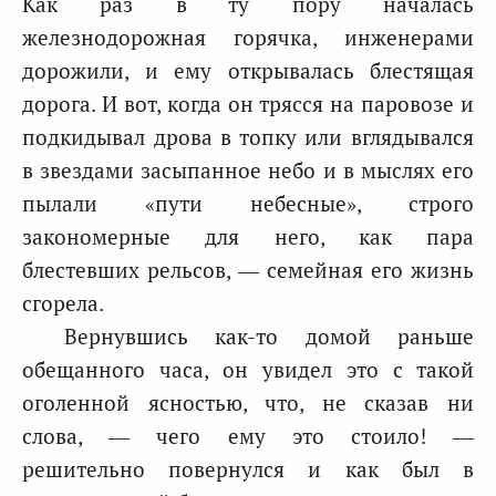
Как раз в ту пору началась
железнодорожная горячка, инженерами
дорожили, и ему открывалась блестящая
дорога. И вот, когда он трясся на паровозе и
подкидывал дрова в топку или вглядывался
в звездами засыпанное небо и в мыслях его
пылали «пути небесные», строго
закономерные для него, как пара
блестевших рельсов, — семейная его жизнь
сгорела.
Вернувшись как-то домой раньше
обещанного часа, он увидел это с такой
оголенной ясностью, что, не сказав ни
слова, — чего ему это стоило! —
решительно повернулся и как был в