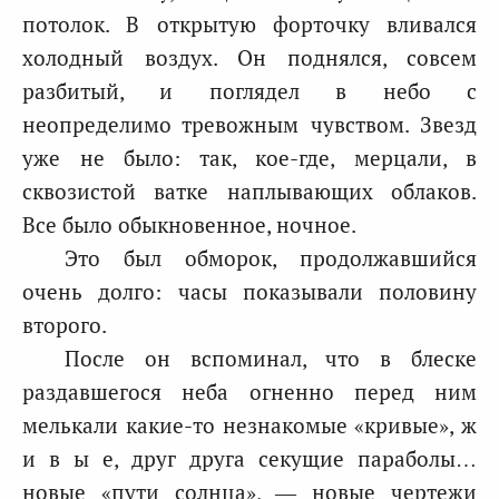
потолок. В открытую форточку вливался
холодный воздух. Он поднялся, совсем
разбитый, и поглядел в небо с
неопределимо тревожным чувством. Звезд
уже не было: так, кое-где, мерцали, в
сквозистой ватке наплывающих облаков.
Все было обыкновенное, ночное.
Это был обморок, продолжавшийся
очень долго: часы показывали половину
второго.
После он вспоминал, что в блеске
раздавшегося неба огненно перед ним
мелькали какие-то незнакомые «кривые», ж
и в ы е, друг друга секущие параболы…
новые «пути солнца», — новые чертежи