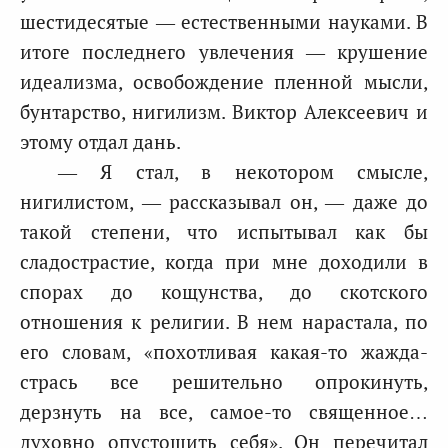
шестидесятые — естественными науками. В
итоге последнего увлечения — крушение
идеализма, освобождение пленной мысли,
бунтарство, нигилизм. Виктор Алексеевич и
этому отдал дань.
— Я стал, в некотором смысле,
нигилистом, — рассказывал он, — даже до
такой степени, что испытывал как бы
сладострастие, когда при мнe доходили в
спорах до кощунства, до скотского
отношения к религии. В нем нарастала, по
его словам, «похотливая какая-то жажда-
стрась все решительно опрокинуть,
дерзнуть на все, самое-то священное…
духовно опустошить себя». Он перечитал