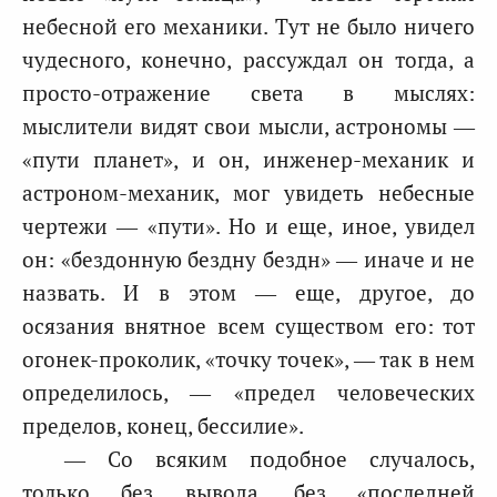
небесной его механики. Тут не было ничего
чудесного, конечно, рассуждал он тогда, а
просто-отражение света в мыслях:
мыслители видят свои мысли, астрономы —
«пути планет», и он, инженер-механик и
астроном-механик, мог увидеть небесные
чертежи — «пути». Но и еще, иное, увидел
он: «бездонную бездну бездн» — иначе и не
назвать. И в этом — еще, другое, до
осязания внятное всем существом его: тот
огонек-проколик, «точку точек», — так в нем
определилось, — «предел человеческих
пределов, конец, бессилие».
— Со всяким подобное случалось,
только без вывода, без «последней