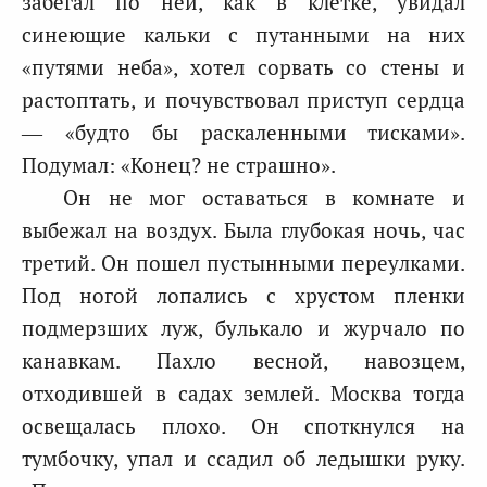
забегал по ней, как в клетке, увидал
синеющие кальки с путанными на них
«путями неба», хотел сорвать со стены и
растоптать, и почувствовал приступ сердца
— «будто бы раскаленными тисками».
Подумал: «Конец? не страшно».
Он не мог оставаться в комнате и
выбежал на воздух. Была глубокая ночь, час
третий. Он пошел пустынными переулками.
Под ногой лопались с хрустом пленки
подмерзших луж, булькало и журчало по
канавкам. Пахло весной, навозцем,
отходившей в садах землей. Москва тогда
освещалась плохо. Он споткнулся на
тумбочку, упал и ссадил об ледышки руку.