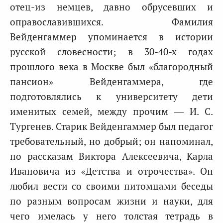
отец-из немцев, давно обрусевших и
оправославившихся. Фамилия
Вейденгаммер упоминается в истории
русской словесности; в 30-40-х годах
прошлого века в Москве был «благородный
пансион» Вейденгаммера, где
подготовлялись к университету дети
именитых семей, между прочим — И. С.
Тургенев. Старик Вейденгаммер был педагог
требовательный, но добрый; он напоминал,
по рассказам Виктора Алексеевича, Карла
Ивановича из «Детства и отрочества». Он
любил вести со своими питомцами беседы
по разным вопросам жизни и науки, для
чего имелась у него толстая тетрадь в