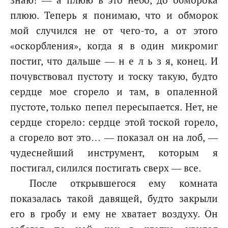
плюю. Теперь я понимаю, что и обморок
мой случился не от чего-то, а от этого
«оскорбления», когда я в один микромиг
постиг, что дальше — н е л ь з я, конец. И
почувствовал пустоту и тоску такую, будтo
сердце мое сгорело и там, в опаленной
пустоте, только пепел пересыпается. Нет, не
сердце сгорело: сердце этой тоской горело,
а сгорело вот это… — показал он на лоб, —
чудеснейший инструмент, которым я
постигал, силился постигать сверх — все.
После открывшегося ему комната
показалась такой давящей, будто закрыли
его в гробу и ему не хватает воздуху. Он