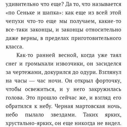
удивительно что еще? Да то, что называется
«по Сеньке и шапка»: как еще из всей этой
чепухи что-то еще мы получаем, какие-то
все-таки законцы, и законцы относительно
даже верны, в пределах приготовительного
класса.
Как-то ранней весной, когда уже таял
снег и громыхали извозчики, он засиделся
за чертежами, докурился до одури. Взглянул
на часы — час ночи. Он открыл форточку,
чтобы освежиться, и у него закружилась
голова. Это прошло сейчас же, и взгляд его
обратился к небу. Черная мартовская ночь,
небо пылало звездами. Таких ярких,
хрустально-ярких, он еще никогда не видел.