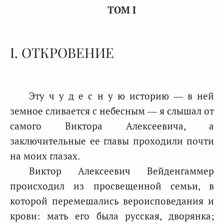
ТОМ I
I. ОТКРОВЕНИЕ
Эту ч у д е с н у ю историю — в ней
земное сливается с небесным — я слышал от
самого Виктора Алексеевича, а
заключительные ее главы проходили почти
на моих глазах.
Виктор Алексеевич Вейденгаммер
происходил из просвещенной семьи, в
которой перемешались вероисповедания и
крови: мать его была русская, дворянка;