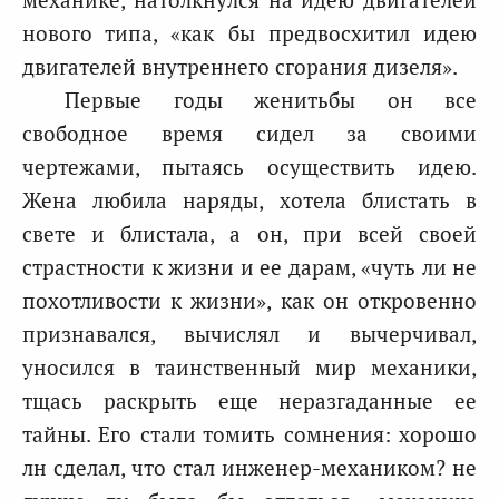
нового типа, «как бы предвосхитил идею
двигателей внутреннего сгорания дизеля».
Первые годы женитьбы он все
свободное время сидел за своими
чертежами, пытаясь осуществить идею.
Жена любила наряды, хотела блистать в
свете и блистала, а он, при всей своей
страстности к жизни и ее дарам, «чуть ли не
похотливости к жизни», как он откровенно
признавался, вычислял и вычерчивал,
уносился в таинственный мир механики,
тщась раскрыть еще неразгаданные ее
тайны. Его стали томить сомнения: хорошо
лн сделал, что стал инженер-механиком? не