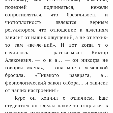
полезней подчиняться, нежели
сопротивляться, что брезгливость и
чистоплотность являются верным
регулятором, что отношение к явлениям
зависит от наших ощущений, а не от каких-
то там «ве-ле-ний». И вот когда т о
случилось, — рассказывал Виктор
Алексеевич, — о н а… — он никогда не
говорил «жена», — она мне с усмешкой
бросила: «Никакого разврата, а…
физиологический закон отбора… и зависит
от наших настроений!»
Курс он кончил с отличием. Еще
студентом он сделал какие-то открытия в
механике, натолкнулся на идею двигателей