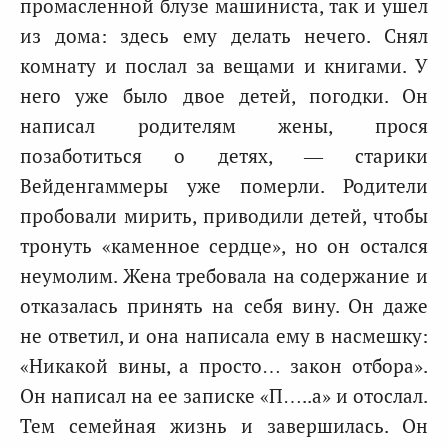
промасленной блузе машиниста, так и ушел
из дома: здесь ему делать нечего. Снял
комнату и послал за вещами и книгами. У
него уже было двое детей, погодки. Он
написал родителям жены, прося
позаботиться о детях, — старики
Вейденгаммеры уже померли. Родители
пробовали мирить, приводили детей, чтобы
тронуть «каменное сердце», но он остался
неумолим. Жена требовала на содержание и
отказалась принять на себя вину. Он даже
не ответил, и она написала ему в насмешку:
«Никакой вины, а просто… закон отбора».
Он написал на ее записке «П…..а» и отослал.
Тем семейная жизнь и завершилась. Он