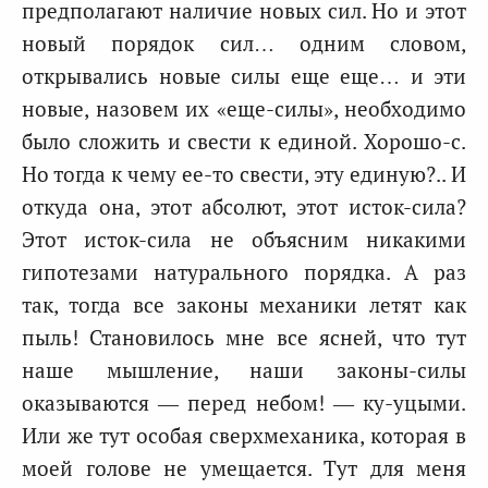
предполагают наличие новых сил. Но и этот
новый порядок сил… одним словом,
открывались новые силы еще еще… и эти
новые, назовем их «еще-силы», необходимо
было сложить и свести к единой. Хорошо-с.
Но тогда к чему ее-то свести, эту единую?.. И
откуда она, этот абсолют, этот исток-сила?
Этот исток-сила не объясним никакими
гипотезами натурального порядка. А раз
так, тогда все законы механики летят как
пыль! Становилось мне все ясней, что тут
наше мышление, наши законы-силы
оказываются — перед небом! — ку-уцыми.
Или же тут особая сверхмеханика, которая в
моей голове не умещается. Тут для меня