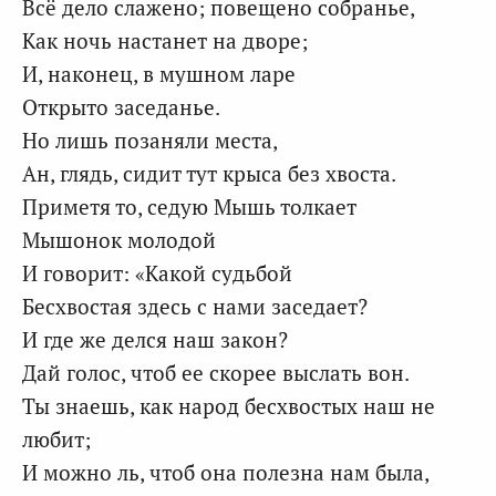
Всё дело слажено; повещено собранье,
Как ночь настанет на дворе;
И, наконец, в мушном ларе
Открыто заседанье.
Но лишь позаняли места,
Ан, глядь, сидит тут крыса без хвоста.
Приметя то, седую Мышь толкает
Мышонок молодой
И говорит: «Какой судьбой
Бесхвостая здесь с нами заседает?
И где же делся наш закон?
Дай голос, чтоб ее скорее выслать вон.
Ты знаешь, как народ бесхвостых наш не
любит;
И можно ль, чтоб она полезна нам была,