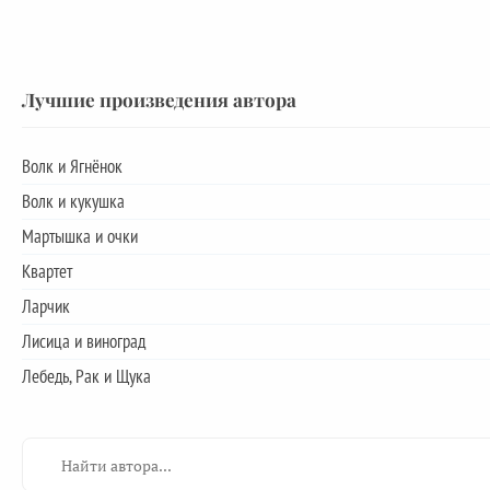
Лучшие произведения автора
Волк и Ягнёнок
Волк и кукушка
Мартышка и очки
Квартет
Ларчик
Лисица и виноград
Лебедь, Рак и Щука