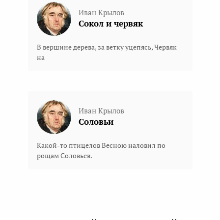
Иван Крылов
Сокол и червяк
В вершине дерева, за ветку уцепясь, Червяк
на
Иван Крылов
Соловьи
Какой-то птицелов Весною наловил по
рощам Соловьев.