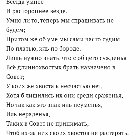
Всегда умнее
И расторопнее везде.
Умно ли то, теперь мы спрашивать не
будем;
Притом же об уме мы сами часто судим
По платью, иль по бороде.
Лишь нужно знать, что с общего сужденья
Всё длиннохвостых брать назначено в
Совет;
У коих же хвоста к несчастью нет,
Хотя б лишились их они среди сраженья,
Но так как это знак иль неуменья,
Иль нераденья,
Таких в Совет не принимать,
Чтоб из-за них своих хвостов не растерять.