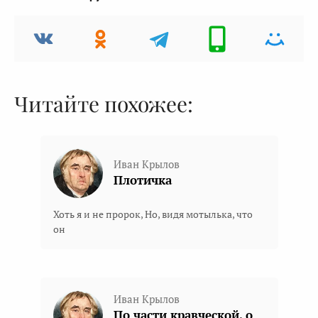
Читайте похожее:
Иван Крылов
Плотичка
Хоть я и не пророк, Но, видя мотылька, что
он
Иван Крылов
По части кравческой, о