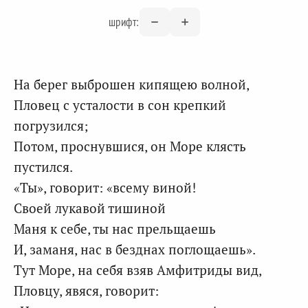
шрифт:
На берег выброшен кипящею волной,
Пловец с усталости в сон крепкий
погрузился;
Потом, проснувшися, он Море клясть
пустился.
«Ты», говорит: «всему виной!
Своей лукавой тишиной
Маня к себе, ты нас прельщаешь
И, заманя, нас в безднах поглощаешь».
Тут Море, на себя взяв Амфитриды вид,
Пловцу, явяся, говорит: