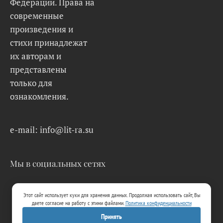
Федерации. Права на
современные
произведения и
стихи принадлежат
их авторам и
представлены
только для
ознакомления.
e-mail: info@lit-ra.su
Мы в социальных сетях
Этот сайт использует куки для хранения данных. Продолжая использовать сайт, Вы
даете согласие на работу с этими файлами.
Политика конфиденциальности
Принять