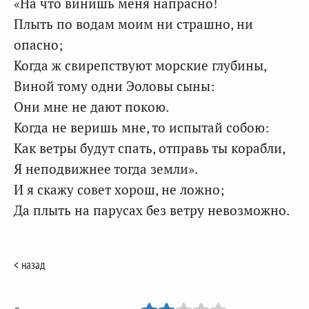
«На что винишь меня напрасно!
Плыть по водам моим ни страшно, ни
опасно;
Когда ж свирепствуют морские глубины,
Виной тому одни Эоловы сыны:
Они мне не дают покою.
Когда не веришь мне, то испытай собою:
Как ветры будут спать, отправь ты корабли,
Я неподвижнее тогда земли».
И я скажу совет хорош, не ложно;
Да плыть на парусах без ветру невозможно.
< назад