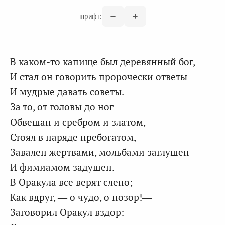
шрифт:
В каком-то капище был деревянный бог,
И стал он говорить пророчески ответы
И мудрые давать советы.
За то, от головы до ног
Обвешан и сребром и златом,
Стоял в наряде пребогатом,
Завален жертвами, мольбами заглушен
И фимиамом задушен.
В Оракула все верят слепо;
Как вдруг, — о чудо, о позор!—
Заговорил Оракул вздор: