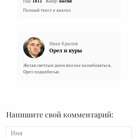
Год:
1811
Жанр:
Басня
Полный текст и анализ
Иван Крылов
Орел и куры
Желая светлым днем вполне налюбоваться,
Орел поднебесью
Напишите свой комментарий:
Имя