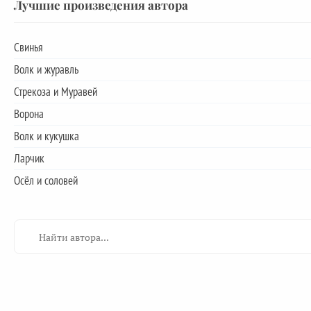
Лучшие произведения автора
Свинья
Волк и журавль
Стрекоза и Муравей
Ворона
Волк и кукушка
Ларчик
Осёл и соловей