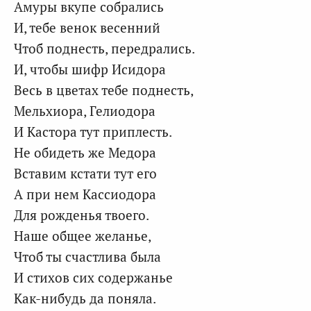
Амуры вкупе собрались
И, тебе венок весенний
Чтоб поднесть, передрались.
И, чтобы шифр Исидора
Весь в цветах тебе поднесть,
Мельхиора, Гелиодора
И Кастора тут приплесть.
Не обидеть же Медора
Вставим кстати тут его
А при нем Кассиодора
Для рожденья твоего.
Наше общее желанье,
Чтоб ты счастлива была
И стихов сих содержанье
Как-нибудь да поняла.