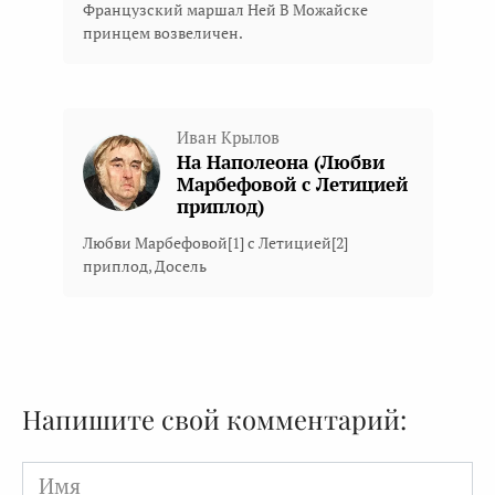
Французский маршал Ней В Можайске
принцем возвеличен.
Иван Крылов
На Наполеона (Любви
Марбефовой с Летицией
приплод)
Любви Марбефовой[1] с Летицией[2]
приплод, Досель
Напишите свой комментарий:
Имя