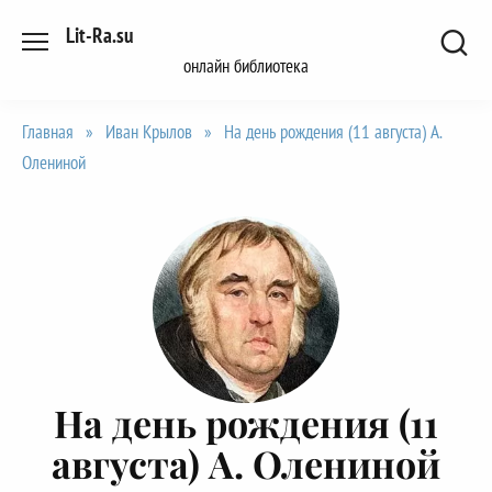
Перейти
Lit-Ra.su
к
онлайн библиотека
содержанию
Главная
»
Иван Крылов
»
На день рождения (11 августа) А.
Олениной
На день рождения (11
августа) А. Олениной