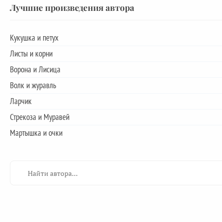
Лучшие произведения автора
Кукушка и петух
Листы и корни
Ворона и Лисица
Волк и журавль
Ларчик
Стрекоза и Муравей
Мартышка и очки