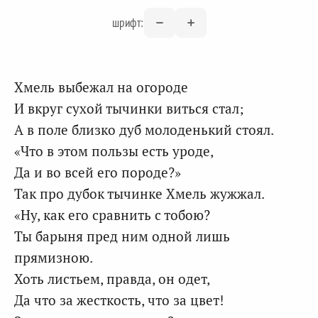
шрифт:
Хмель выбежал на огороде
И вкруг сухой тычинки виться стал;
А в поле близко дуб молоденький стоял.
«Что в этом пользы есть уроде,
Да и во всей его породе?»
Так про дубок тычинке Хмель жужжал.
«Ну, как его сравнить с тобою?
Ты барыня пред ним одной лишь
прямизною.
Хоть листьем, правда, он одет,
Да что за жесткость, что за цвет!