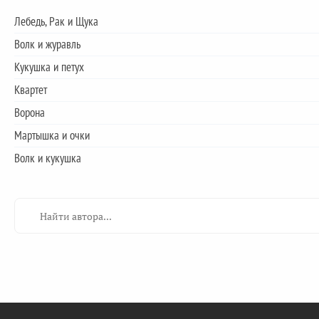
Лебедь, Рак и Щука
Волк и журавль
Кукушка и петух
Квартет
Ворона
Мартышка и очки
Волк и кукушка