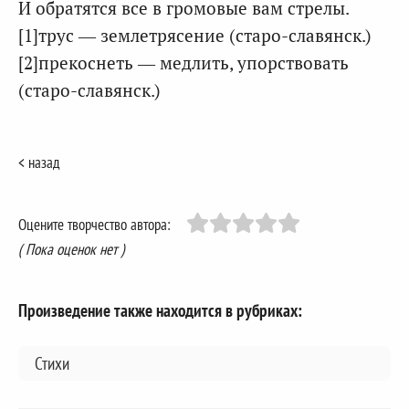
И обратятся все в громовые вам стрелы.
[1]трус — землетрясение (старо-славянск.)
[2]прекоснеть — медлить, упорствовать
(старо-славянск.)
< назад
Оцените творчество автора:
( Пока оценок нет )
Произведение также находится в рубриках:
Стихи