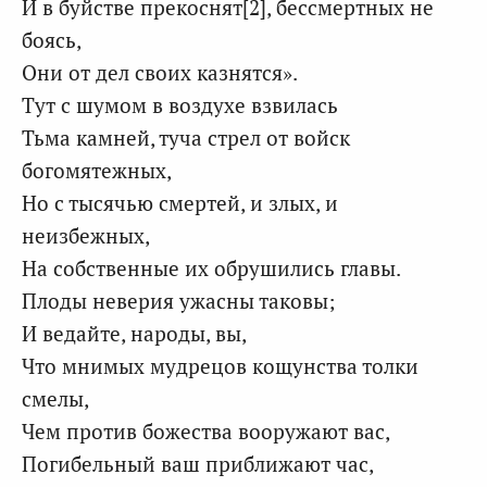
И в буйстве прекоснят[2], бессмертных не
боясь,
Они от дел своих казнятся».
Тут с шумом в воздухе взвилась
Тьма камней, туча стрел от войск
богомятежных,
Но с тысячью смертей, и злых, и
неизбежных,
На собственные их обрушились главы.
Плоды неверия ужасны таковы;
И ведайте, народы, вы,
Что мнимых мудрецов кощунства толки
смелы,
Чем против божества вооружают вас,
Погибельный ваш приближают час,