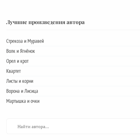
Лучшие произведения автора
Стрекоза и Муравей
Волк и Ягнёнок
Орел и крот
Квартет
Листы и корни
Ворона и Лисица
Мартышка и очки