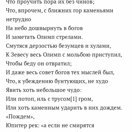
Что проучить пора их без чинов;
Что, впрочем, с ближних гор каменьями
нетрудно
На небо дошвырнуть в богов
И заметать Олимп стрелами.
Смутяся дерзостью безумцев и хулами,
К Зевесу весь Олимп с мольбою приступил,
Чтобы беду он отвратил;
И даже весь совет богов тех мыслей был,
Что, к убеждению бунтующих, не худо
Явить хоть небольшое чудо:
Или потоп, иль с трусом[1] гром,
Или хоть каменным ударить в них дождем.
«Пождем»,
Юпитер рек: «а если не смирятся