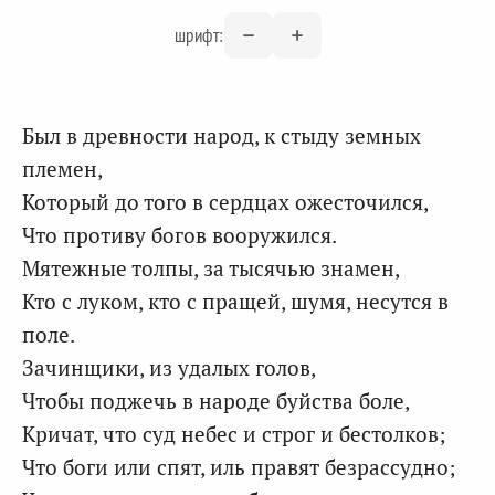
шрифт:
Был в древности народ, к стыду земных
племен,
Который до того в сердцах ожесточился,
Что противу богов вооружился.
Мятежные толпы, за тысячью знамен,
Кто с луком, кто с пращей, шумя, несутся в
поле.
Зачинщики, из удалых голов,
Чтобы поджечь в народе буйства боле,
Кричат, что суд небес и строг и бестолков;
Что боги или спят, иль правят безрассудно;