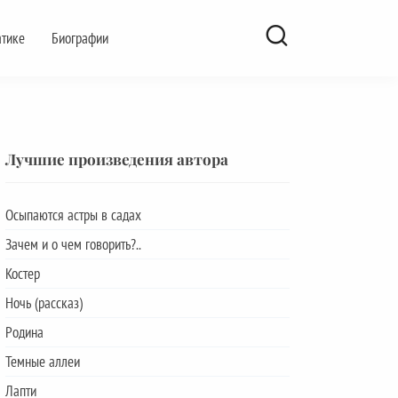
атике
Биографии
Лучшие произведения автора
Осыпаются астры в садах
Зачем и о чем говорить?..
Костер
Ночь (рассказ)
Родина
Темные аллеи
Лапти