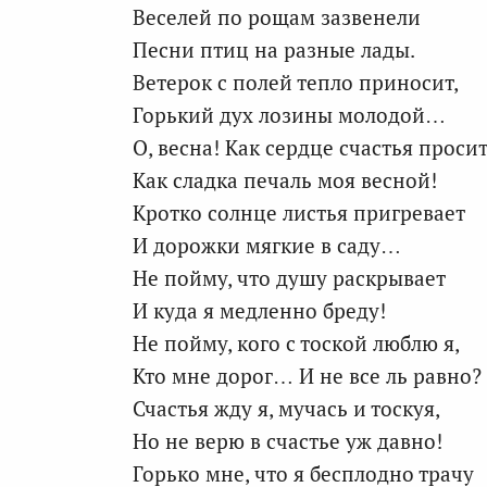
Веселей по рощам зазвенели
Песни птиц на разные лады.
Ветерок с полей тепло приносит,
Горький дух лозины молодой…
О, весна! Как сердце счастья просит
Как сладка печаль моя весной!
Кротко солнце листья пригревает
И дорожки мягкие в саду…
Не пойму, что душу раскрывает
И куда я медленно бреду!
Не пойму, кого с тоской люблю я,
Кто мне дорог… И не все ль равно?
Счастья жду я, мучась и тоскуя,
Но не верю в счастье уж давно!
Горько мне, что я бесплодно трачу