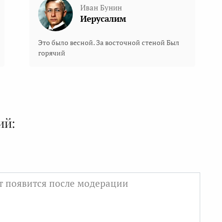
Иван Бунин
Иерусалим
Это было весной. За восточной стеной Был
горячий
ий: