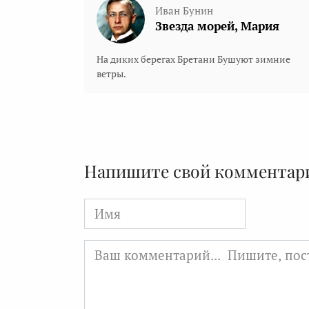
Иван Бунин
Звезда морей, Мария
На диких берегах Бретани Бушуют зимние
ветры.
Напишите свой комментар
Имя