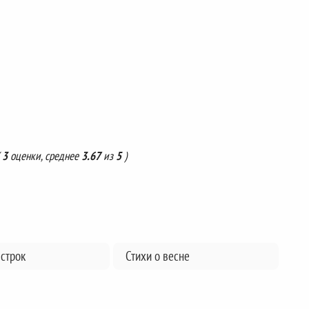
(
3
оценки, среднее
3.67
из
5
)
 строк
Стихи о весне