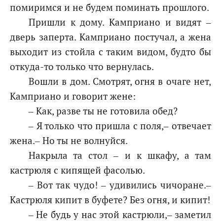
помиримся и не будем поминать прошлого.
Пришли к дому. Камприано и видят –
дверь заперта. Камприано постучал, а жена
выходит из стойла с таким видом, будто бы
откуда-то только что вернулась.
Вошли в дом. Смотрят, огня в очаге нет,
Камприано и говорит жене:
– Как, разве ты не готовила обед?
– Я только что пришла с поля,– отвечает
жена.– Но ты не волнуйся.
Накрыла та стол – и к шкафу, а там
кастрюля с кипящей фасолью.
– Вот так чудо! – удивились чичоране.–
Кастрюля кипит в буфете? Без огня, и кипит!
– Не будь у нас этой кастрюли,– заметил