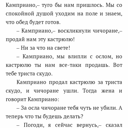
Камприано,– туго бы нам пришлось. Мы со
спокойной душой уходим на поле и знаем,
что обед будет готов.
– Камприано,– воскликнули чичоране,–
продай нам эту кастрюлю!
– Ни за что на свете!
– Камприано, мы влипли с ослом, но
кастрюлю ты нам все-таки продашь. Вот
тебе триста скудо.
Камприано продал кастрюлю за триста
скудо, и чичоране ушли. Тогда жена и
говорит Камприано:
– За осла чичоране тебя чуть не убили. А
теперь что ты будешь делать?
– Погоди, я сейчас вернусь,– сказал