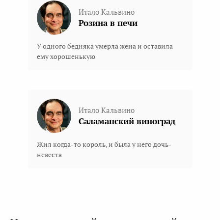
Итало Кальвино
Розина в печи
У одного бедняка умерла жена и оставила
ему хорошенькую
Итало Кальвино
Саламанский виноград
Жил когда-то король, и была у него дочь-
невеста