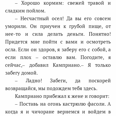
– Хорошо кормим: свежей травой и
сладким пойлом.
– Несчастный осел! Да вы его совсем
уморили. Он приучен к грубой пище, от
нее-то и сила делать деньги. Понятно!
Придется мне пойти с вами и осмотреть
осла. Если он здоров, я заберу его с собой, а
если плох – оставлю вам. Погодите, я
сейчас,– добавил Камприано.– Я только
забегу домой.
– Ладно! Забеги, да поскорей
возвращайся, мы подождем тебя здесь.
Камприано прибежал к жене и говорит:
– Поставь на огонь кастрюлю фасоли. А
когда я и чичоране вернемся и войдем в