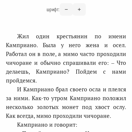
шрифт:
Жил один крестьянин по имени
Камприано. Была у него жена и осел.
Работал он в поле, а мимо часто проходили
чичоране и обычно спрашивали его: – Что
делаешь, Камприано? Пойдем с нами
пройдемся.
И Камприано брал своего осла и плелся
за ними. Как-то утром Камприано положил
несколько золотых монет под хвост ослу.
Как всегда, мимо проходили чичоране.
Камприано и говорит: