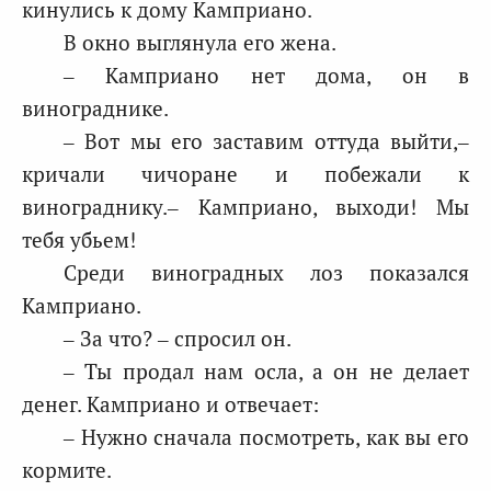
кинулись к дому Камприано.
В окно выглянула его жена.
– Камприано нет дома, он в
винограднике.
– Вот мы его заставим оттуда выйти,–
кричали чичоране и побежали к
винограднику.– Камприано, выходи! Мы
тебя убьем!
Среди виноградных лоз показался
Камприано.
– За что? – спросил он.
– Ты продал нам осла, а он не делает
денег. Камприано и отвечает:
– Нужно сначала посмотреть, как вы его
кормите.