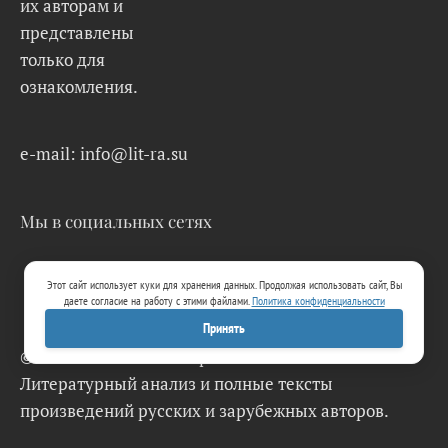
их авторам и
представлены
только для
ознакомления.
e-mail: info@lit-ra.su
Мы в социальных сетях
Этот сайт использует куки для хранения данных. Продолжая использовать сайт, Вы
даете согласие на работу с этими файлами.
Политика конфиденциальности
Принять
© 2026 Lit-Ra.su. Электронная библиотека.
Литературный анализ и полные тексты
произведений русских и зарубежных авторов.