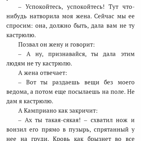
– Успокойтесь, успокойтесь! Тут что-
нибудь натворила моя жена. Сейчас мы ее
спросим: она, должно быть, дала вам не ту
кастрюлю.
Позвал он жену и говорит:
– А ну, признавайся, ты дала этим
людям не ту кастрюлю.
А жена отвечает:
– Вот ты раздаешь вещи без моего
ведома, а потом еще посылаешь на поле. Не
дам я кастрюлю.
А Камприано как закричит:
– Ах ты такая-сякая! – схватил нож и
вонзил его прямо в пузырь, спрятанный у
нее на груди. Кровь как брызнет во все