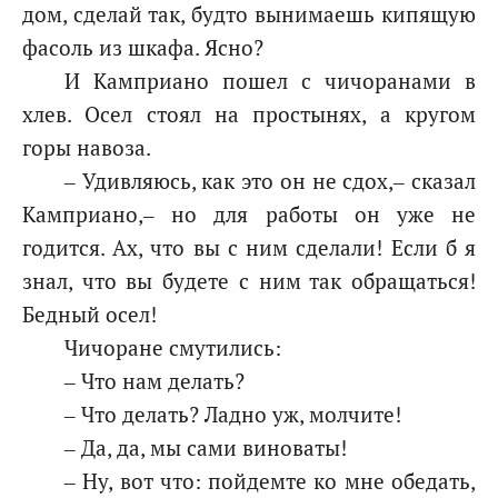
дом, сделай так, будто вынимаешь кипящую
фасоль из шкафа. Ясно?
И Камприано пошел с чичоранами в
хлев. Осел стоял на простынях, а кругом
горы навоза.
– Удивляюсь, как это он не сдох,– сказал
Камприано,– но для работы он уже не
годится. Ах, что вы с ним сделали! Если б я
знал, что вы будете с ним так обращаться!
Бедный осел!
Чичоране смутились:
– Что нам делать?
– Что делать? Ладно уж, молчите!
– Да, да, мы сами виноваты!
– Ну, вот что: пойдемте ко мне обедать,