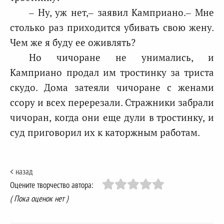
– Ну, уж нет,– заявил Камприано.– Мне
столько раз приходится убивать свою жену.
Чем же я буду ее оживлять?
Но чичоране не унимались, и
Камприано продал им тростинку за триста
скудо. Дома затеяли чичоране с женами
ссору и всех перерезали. Стражники забрали
чичоран, когда они еще дули в тростинку, и
суд приговорил их к каторжным работам.
< назад
Оцените творчество автора:
( Пока оценок нет )