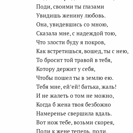
Поди, своими ты глазами
Увидишь женину любовь.
Она, увидевшись со мною,
Сказала мне, с надеждой тою,
Что злости буду я покров,
Как встретишься, вошед, ты с нею,
То бросит той травой в тебя,
Котору держит у себя,
Чтобы пошел ты в землю ею.
Тебя мне, ей’ей! батька, жаль!
И не жалеть о том не можно,
Когда б жена твоя безбожно
Намеренье свершила вдаль.
Вот нож тебе, возьми скорея,
Поди к жене теперь, поди,