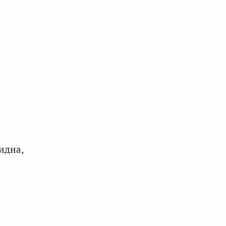
идна,