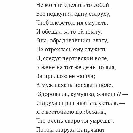
Не могши сделать то собой,
Бес подкупил одну старуху,
Чтоб клеветою их смутить,
И обещал за то ей плату.
Она, обрадовавшись злату,
Не отреклась ему служить
И, следуя чертовской воле,
К жене на тот же день пошла,
За прялкою ее нашла;
А муж пахать поехал в поле.
‘Здорова ль, кумушка, живешь? —
Старуха спрашивать так стала. —
Я с весточкою прибежала,
Что очень скоро ты умрешь’.
Потом старуха напрямки