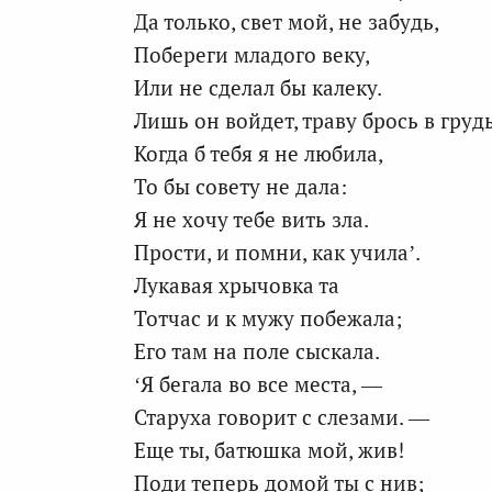
Да только, свет мой, не забудь,
Побереги младого веку,
Или не сделал бы калеку.
Лишь он войдет, траву брось в грудь
Когда б тебя я не любила,
То бы совету не дала:
Я не хочу тебе вить зла.
Прости, и помни, как учила’.
Лукавая хрычовка та
Тотчас и к мужу побежала;
Его там на поле сыскала.
‘Я бегала во все места, —
Старуха говорит с слезами. —
Еще ты, батюшка мой, жив!
Поди теперь домой ты с нив;