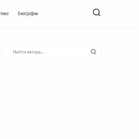
атике
Биографии