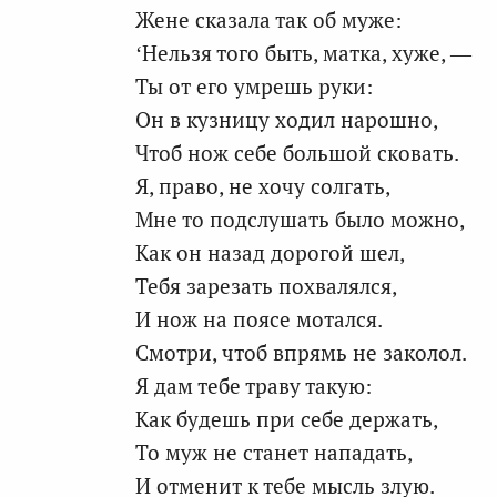
Жене сказала так об муже:
‘Нельзя того быть, матка, хуже, —
Ты от его умрешь руки:
Он в кузницу ходил нарошно,
Чтоб нож себе большой сковать.
Я, право, не хочу солгать,
Мне то подслушать было можно,
Как он назад дорогой шел,
Тебя зарезать похвалялся,
И нож на поясе мотался.
Смотри, чтоб впрямь не заколол.
Я дам тебе траву такую:
Как будешь при себе держать,
То муж не станет нападать,
И отменит к тебе мысль злую.