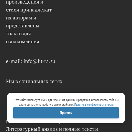
произведения и
стихи принадлежат
их авторам и
представлены
только для
ознакомления.
e-mail: info@lit-ra.su
Мы в социальных сетях
Этот сайт использует куки для хранения данных. Продолжая использовать сайт, Вы
даете согласие на работу с этими файлами.
Политика конфиденциальности
Принять
© 2026 Lit-Ra.su. Электронная библиотека.
Литературный анализ и полные тексты