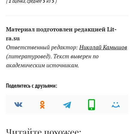
(
1
оценка, среднее
5
из
5
)
Материал подготовлен редакцией Lit-
ra.su
Ответственный редактор:
Николай Камышов
(литературовед). Текст выверен по
академическим источникам.
Поделитесь с друзьями:
Читайте похожее: