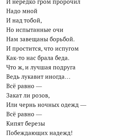
И нередко гром пророчил
Надо мной
И над тобой,
Но испытанные очи
Нам завещаны борьбой.
И простится, что испугом
Как-то нас брала беда.
Что ж, и лучшая подруга
Ведь лукавит иногда…
Всё равно —
Закат ли розов,
Или чернь ночных одежд —
Всё равно —
Кипят березы
Побеждающих надежд!