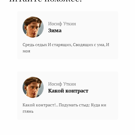
Иосиф Уткин
Зима
Средь седых И старящих, Сводящих с ума, И
моя
Иосиф Уткин
Какой контраст
Какой контраст!.. Подумать стыд: Куда ни
глянь