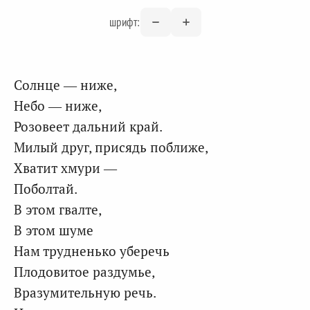
шрифт:
Солнце — ниже,
Небо — ниже,
Розовеет дальний край.
Милый друг, присядь поближе,
Хватит хмури —
Поболтай.
В этом гвалте,
В этом шуме
Нам трудненько уберечь
Плодовитое раздумье,
Вразумительную речь.