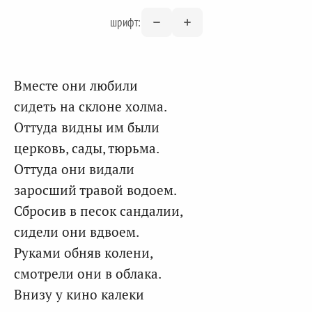
шрифт:
Вместе они любили
сидеть на склоне холма.
Оттуда видны им были
церковь, сады, тюрьма.
Оттуда они видали
заросший травой водоем.
Сбросив в песок сандалии,
сидели они вдвоем.
Руками обняв колени,
смотрели они в облака.
Внизу у кино калеки