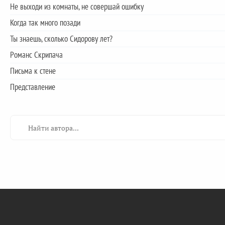
Не выходи из комнаты, не совершай ошибку
Когда так много позади
Ты знаешь, сколько Сидорову лет?
Романс Скрипача
Письма к стене
Представление