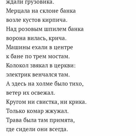
ждали грузовика.
Мерцала на склоне банка
возле кустов кирпича.
Над розовым шпилем банка
ворона вилась, крича.
Машины ехали в центре
к бане по трем мостам.
Колокол звякал в церкви:
электрик венчался там.
А здесь на холме было тихо,
ветер их освежал.
Кругом ни свистка, ни крика.
Только комар жжужал.
Трава была там примята,
где сидели они всегда.