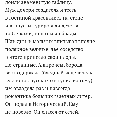
доили знаменитую таблицу.
Муж дочери создателя и тесть
в гостиной красовались на стене
и взапуски курировали детство
то бачками, то патлами брады.
Шли дни, и мальчик впитывал вполне
полярное величье, чье соседство
в итоге принесло свои плоды.
Но странные. А впрочем, борода
верх одержала (бледный исцелитель
курсисток русских отступил во тьму):
им овладела раз и навсегда
романтика больших газетных литер.
Он подал в Исторический. Ему
не повезло. Он спасся от сетей,