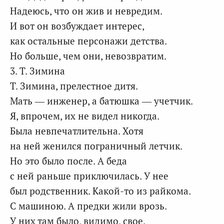
Надеюсь, что он жив и невредим.
И вот он возбуждает интерес,
как остальные персонажи детства.
Но больше, чем они, невозвратим.
3. Т. Зимина
Т. Зимина, прелестное дитя.
Мать — инженер, а батюшка — учетчик.
Я, впрочем, их не видел никогда.
Была невпечатлительна. Хотя
на ней женился пограничный летчик.
Но это было после. А беда
с ней раньше приключилась. У нее
был родственник. Какой-то из райкома.
С машиною. А предки жили врозь.
У них там было, видимо, свое.