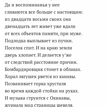
Да и воспоминанья у нее
сливаются все больше с настоящим:
из двадцати восьми своих она
двенадцать лет живет уже вдали
от всех объектов памяти, при муже.
Подлодка выплывает из пучин.
Поселок спит. И на краю земли
дверь хлопает. И делается у’же
от следствий расстояние причин.
Бомбардировщик стонет в облаках.
Хорал лягушек рвется из канавы.
Позванивает горка хрусталя
во время каждой стойки на руках.
И музыка струится с Окинавы,
журнала мод страницы шевеля.