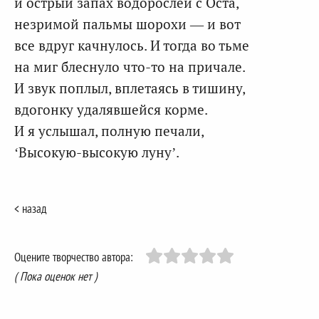
и острый запах водорослей с Оста,
незримой пальмы шорохи — и вот
все вдруг качнулось. И тогда во тьме
на миг блеснуло что-то на причале.
И звук поплыл, вплетаясь в тишину,
вдогонку удалявшейся корме.
И я услышал, полную печали,
‘Высокую-высокую луну’.
< назад
Оцените творчество автора:
( Пока оценок нет )