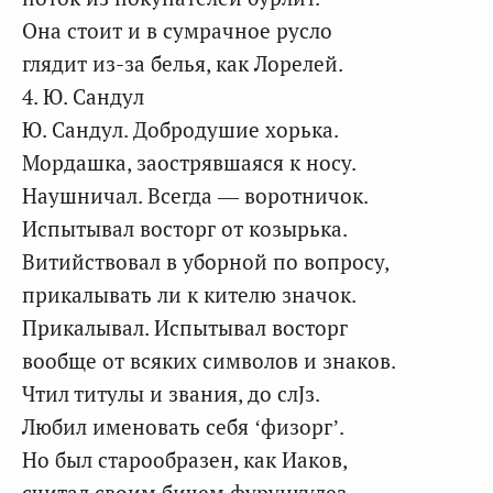
Она стоит и в сумрачное русло
глядит из-за белья, как Лорелей.
4. Ю. Сандул
Ю. Сандул. Добродушие хорька.
Мордашка, заострявшаяся к носу.
Наушничал. Всегда — воротничок.
Испытывал восторг от козырька.
Витийствовал в уборной по вопросу,
прикалывать ли к кителю значок.
Прикалывал. Испытывал восторг
вообще от всяких символов и знаков.
Чтил титулы и звания, до слЈз.
Любил именовать себя ‘физорг’.
Но был старообразен, как Иаков,
считал своим бичем фурункулез.