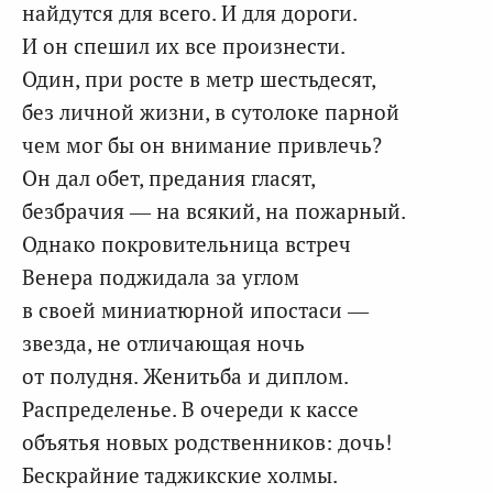
найдутся для всего. И для дороги.
И он спешил их все произнести.
Один, при росте в метр шестьдесят,
без личной жизни, в сутолоке парной
чем мог бы он внимание привлечь?
Он дал обет, предания гласят,
безбрачия — на всякий, на пожарный.
Однако покровительница встреч
Венера поджидала за углом
в своей миниатюрной ипостаси —
звезда, не отличающая ночь
от полудня. Женитьба и диплом.
Распределенье. В очереди к кассе
объятья новых родственников: дочь!
Бескрайние таджикские холмы.