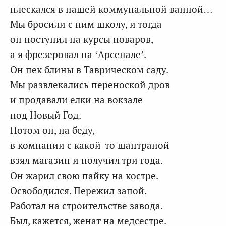
плескался в нашей коммунальной ванной…
Мы бросили с ним школу, и тогда
он поступил на курсы поваров,
а я фрезеровал на ‘Арсенале’.
Он пек блины в Таврическом саду.
Мы развлекались переноской дров
и продавали елки на вокзале
под Новый Год.
Потом он, на беду,
в компании с какой-то шантрапой
взял магазин и получил три года.
Он жарил свою пайку на костре.
Освободился. Пережил запой.
Работал на строительстве завода.
Был, кажется, женат на медсестре.