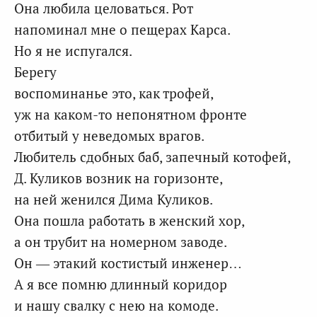
Она любила целоваться. Рот
напоминал мне о пещерах Карса.
Но я не испугался.
Берегу
воспоминанье это, как трофей,
уж на каком-то непонятном фронте
отбитый у неведомых врагов.
Любитель сдобных баб, запечный котофей,
Д. Куликов возник на горизонте,
на ней женился Дима Куликов.
Она пошла работать в женский хор,
а он трубит на номерном заводе.
Он — этакий костистый инженер…
А я все помню длинный коридор
и нашу свалку с нею на комоде.