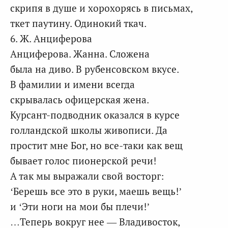
скрипя в душе и хорохорясь в письмах,
ткет паутину. Одинокий ткач.
6. Ж. Анциферова
Анциферова. Жанна. Сложена
была на диво. В рубенсовском вкусе.
В фамилии и имени всегда
скрывалась офицерская жена.
Курсант-подводник оказался в курсе
голландской школы живописи. Да
простит мне Бог, но все-таки как вещ
бывает голос пионерской речи!
А так мы выражали свой восторг:
‘Берешь все это в руки, маешь вещь!’
и ‘Эти ноги на мои бы плечи!’
…Теперь вокруг нее — Владивосток,