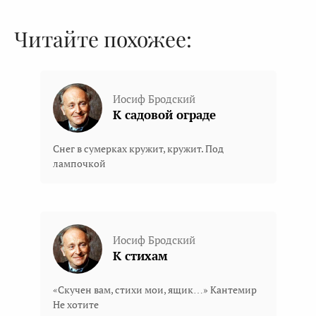
Читайте похожее:
Иосиф Бродский
К садовой ограде
Снег в сумерках кружит, кружит. Под
лампочкой
Иосиф Бродский
К стихам
«Скучен вам, стихи мои, ящик…» Кантемир
Не хотите