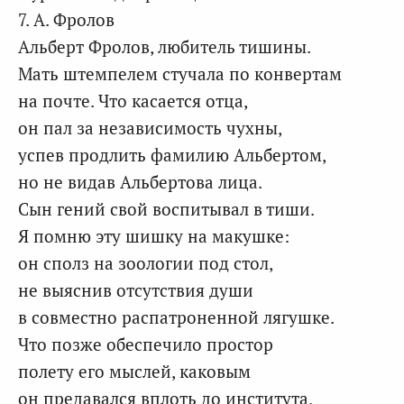
7. А. Фролов
Альберт Фролов, любитель тишины.
Мать штемпелем стучала по конвертам
на почте. Что касается отца,
он пал за независимость чухны,
успев продлить фамилию Альбертом,
но не видав Альбертова лица.
Сын гений свой воспитывал в тиши.
Я помню эту шишку на макушке:
он сполз на зоологии под стол,
не выяснив отсутствия души
в совместно распатроненной лягушке.
Что позже обеспечило простор
полету его мыслей, каковым
он предавался вплоть до института,