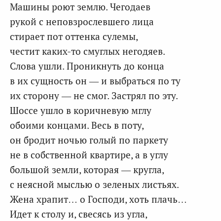
Машины роют землю. Чегодаев
рукой с неповзрослевшего лица
стирает пот оттенка сулемы,
честит каких-то смуглых негодяев.
Слова ушли. Проникнуть до конца
в их сущность он — и выбраться по ту
их сторону — не смог. Застрял по эту.
Шоссе ушло в коричневую мглу
обоими концами. Весь в поту,
он бродит ночью голый по паркету
не в собственной квартире, а в углу
большой земли, которая — кругла,
с неясной мыслью о зеленых листьях.
Жена храпит… о Господи, хоть плачь…
Идет к столу и, свесясь из угла,