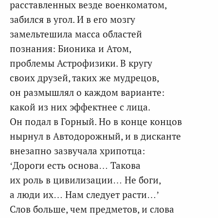
расставленных везде военкоматом,
забился в угол. И в его мозгу
замельтешила масса областей
познания: Бионика и Атом,
проблемы Астрофизики. В кругу
своих друзей, таких же мудрецов,
он размышлял о каждом варианте:
какой из них эффектнее с лица.
Он подал в Горный. Но в конце концов
нырнул в Автодорожный, и в дисканте
внезапно зазвучала хрипотца:
‘Дороги есть основа… Такова
их роль в цивилизации… Не боги,
а люди их… Нам следует расти…’
Слов больше, чем предметов, и слова