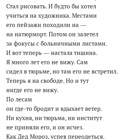
Стал рисовать. И будто бы хотел
учиться на художника. Местами
его пейзажи походили на —
на натюрморт. Потом он залетел
за фокусы с больничными листами.
И вот теперь — настала тишина.
Я много лет его не вижу. Сам
сидел в тюрьме, но там его не встретил.
Теперь я на свободе. Но и тут
нигде его не вижу.
По лесам
он где-то бродит и вдыхает ветер.
Ни кухня, ни тюрьма, ни институт
не приняли его, и он исчез.
Как Дед Мороз, успев переодеться.