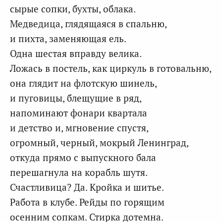
сырые сопки, бухты, облака.
Медведица, глядящаяся в спальню,
и пихта, заменяющая ель.
Одна шестая вправду велика.
Ложась в постель, как циркуль в готовальню,
она глядит на флотскую шинель,
и пуговицы, блещущие в ряд,
напоминают фонари квартала
и детство и, мгновение спустя,
огромный, черный, мокрый Ленинград,
откуда прямо с выпускного бала
перешагнула на корабль шутя.
Счастливица? Да. Кройка и шитье.
Работа в клубе. Рейды по горящим
осенним сопкам. Стирка дотемна.