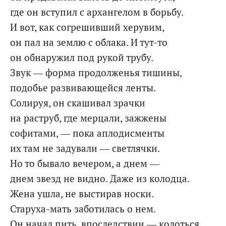
где он вступил с архангелом в борьбу.
И вот, как согрешивший херувим,
он пал на землю с облака. И тут-то
он обнаружил под рукой трубу.
Звук — форма продолженья тишины,
подобье развивающейся ленты.
Солируя, он скашивал зрачки
на раструб, где мерцали, зажжены
софитами, — пока аплодисменты
их там не задували — светлячки.
Но то бывало вечером, а днем —
днем звезд не видно. Даже из колодца.
Жена ушла, не выстирав носки.
Старуха-мать заботилась о нем.
Он начал пить, впоследствии — колоться