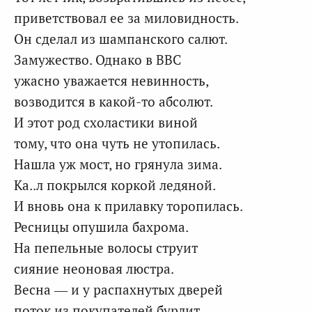
приветствовал ее за миловидность.
Он сделал из шампанского салют.
Замужество. Однако в ВВС
ужасно уважается невинность,
возводится в какой-то абсолют.
И этот род схоластики виной
тому, что она чуть не утопилась.
Нашла уж мост, но грянула зима.
Ка..л покрылся коркой ледяной.
И вновь она к прилавку торопилась.
Ресницы опушила бахрома.
На пепельные волосы струит
сияние неоновая люстра.
Весна — и у распахнутых дверей
поток из покупателей бурлит.