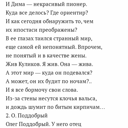
И Дима — некрасивый пионер.
Куда все делось? Где ориентир?
И как сегодня обнаружить то, чем
их ипостаси преображены?
В ее глазах таился странный мир,
еще самой ей непонятный. Впрочем,
не понятый и в качестве жены.
Жив Куликов. Я жив. Она — жива.
А этот мир — куда он подевался?
А может, он их будит по ночам?..
И я все бормочу свои слова.
Из-за стены несутся клочья вальса,
и дождь шумит по битым кирпичам…
2. О. Поддобрый
Олег Поддобрый. У него отец