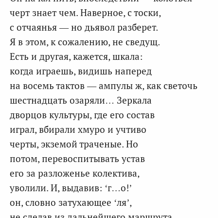
черт знает чем. Наверное, с тоски,
с отчаянья — но дьявол разберет.
Я в этом, к сожалению, не сведущ.
Есть и другая, кажется, шкала:
когда играешь, видишь наперед
на восемь тактов — ампулы ж, как светочь
шестнадцать озаряли… Зеркала
дворцов культуры, где его состав
играл, вбирали хмуро и учтиво
черты, экземой траченые. Но
потом, перевоспитывать устав
его за разложенье колектива,
уволили. И, выдавив: ‘г…о!’
он, словно затухающее ‘ля’,
не сделав из дальнейшего маршрута