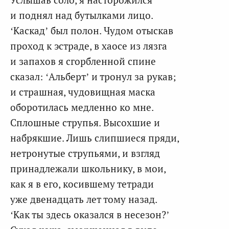
и поднял над бутылками лицо.
‘Каскад’ был полон. Чудом отыскав
проход к эстраде, в хаосе из лязга
и запахов я сгорбленной спине
сказал: ‘Альберт’ и тронул за рукав;
и страшная, чудовищная маска
оборотилась медленно ко мне.
Сплошные струпья. Высохшие и
набрякшие. Лишь слипшиеся пряди,
нетронутые струпьями, и взгляд
принадлежали школьнику, в мои,
как я в его, косившему тетради
уже двенадцать лет тому назад.
‘Как ты здесь оказался в несезон?’