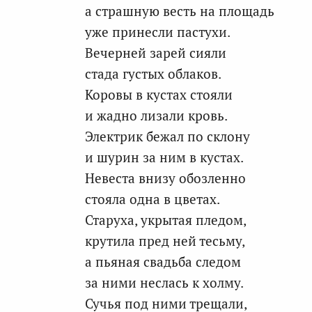
а страшную весть на площадь
уже принесли пастухи.
Вечерней зарей сияли
стада густых облаков.
Коровы в кустах стояли
и жадно лизали кровь.
Электрик бежал по склону
и шурин за ним в кустах.
Невеста внизу обозленно
стояла одна в цветах.
Старуха, укрытая пледом,
крутила пред ней тесьму,
а пьяная свадьба следом
за ними неслась к холму.
Сучья под ними трещали,