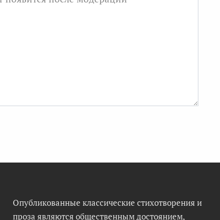
Опубликованные классические стихотворения и
проза являются общественным достоянием,