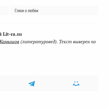
Стихи о любви
Lit-ra.su
 Камышов
(литературовед). Текст выверен по