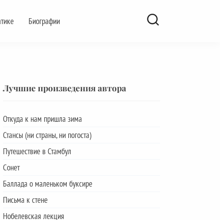
атике
Биографии
Лучшие произведения автора
Откуда к нам пришла зима
Стансы (ни страны, ни погоста)
Путешествие в Стамбул
Сонет
Баллада о маленьком буксире
Письма к стене
Нобелевская лекция