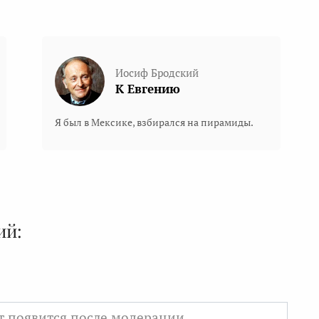
Иосиф Бродский
К Евгению
Я был в Мексике, взбирался на пирамиды.
ий: