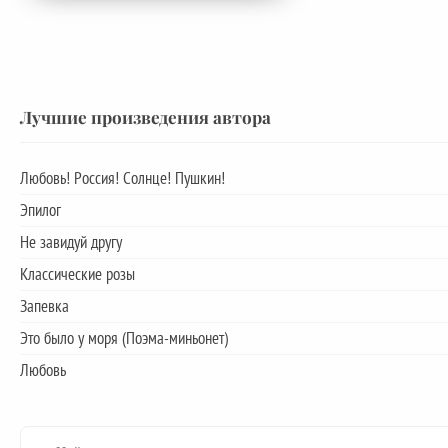
Лучшие произведения автора
Любовь! Россия! Солнце! Пушкин!
Эпилог
Не завидуй другу
Классические розы
Запевка
Это было у моря (Поэма-миньонет)
Любовь