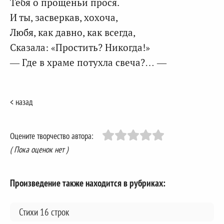
Тебя о прощеньи прося.
И ты, засверкав, хохоча,
Любя, как давно, как всегда,
Сказала: «Простить? Никогда!»
— Где в храме потухла свеча?… —
< назад
Оцените творчество автора:
( Пока оценок нет )
Произведение также находится в рубриках:
Стихи 16 строк