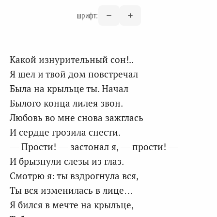
шрифт:
Какой изнурительный сон!..
Я шел и твой дом повстречал
Была на крыльце ты. Начал
Былого конца лилея звон.
Любовь во мне снова зажглась
И сердце грозила снести.
— Прости! — застонал я, — прости! —
И брызнули слезы из глаз.
Смотрю я: ты вздрогнула вся,
Ты вся изменилась в лице…
Я бился в мечте на крыльце,